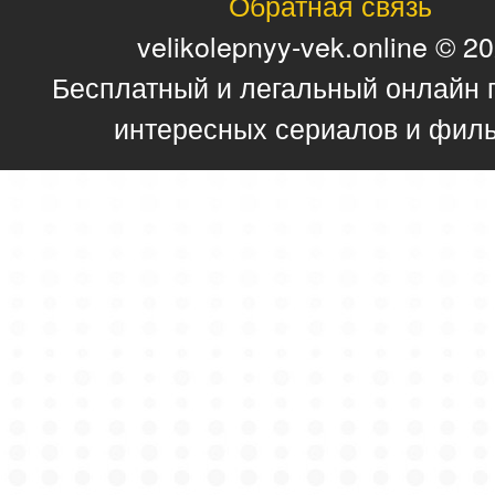
Обратная связь
velikolepnyy-vek.online © 2
Бесплатный и легальный онлайн 
интересных сериалов и фил