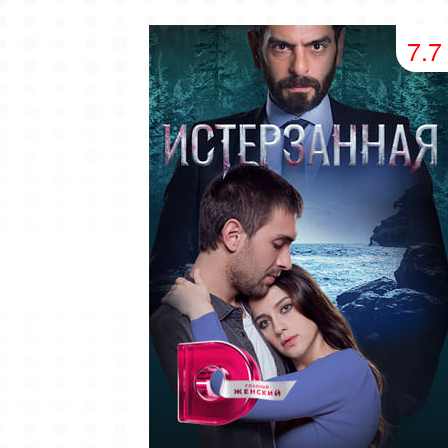
49 серия
50 серия
51 серия
7.7
53 серия
54 серия
55 серия
57 серия
58 серия
59 серия
61 серия
62 серия
63 серия
65 серия
66 серия
67 серия
69 серия
70 серия
71 серия
73 серия
74 серия
75 серия
77 серия
78 серия
79 серия
81 серия
82 серия
83 серия