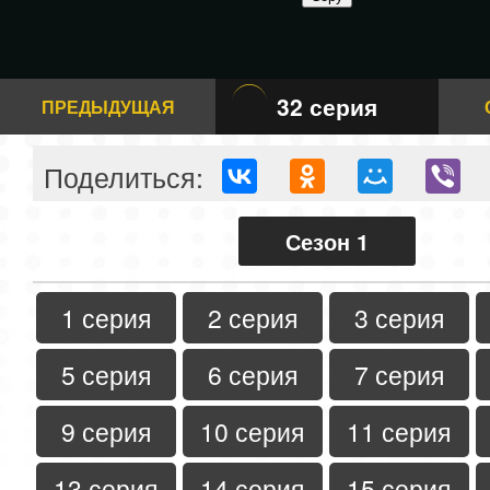
32 серия
ПРЕДЫДУЩАЯ
Поделиться:
Сезон 1
1 серия
2 серия
3 серия
5 серия
6 серия
7 серия
9 серия
10 серия
11 серия
13 серия
14 серия
15 серия