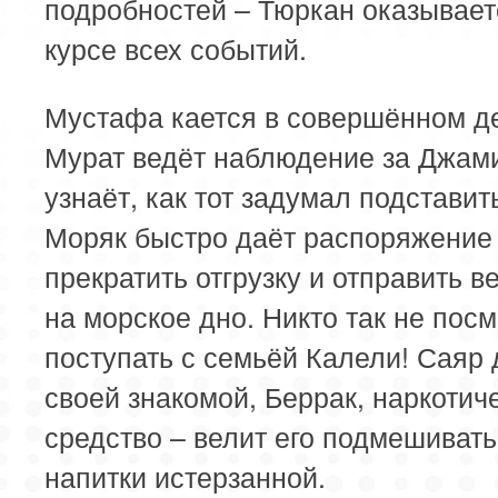
подробностей – Тюркан оказывает
117 серия
118 серия
119 серия
курсе всех событий.
121 серия
122 серия
123 серия
Мустафа кается в совершённом де
125 серия
126 серия
127 серия
Мурат ведёт наблюдение за Джам
129 серия
130 серия
131 серия
узнаёт, как тот задумал подставит
Моряк быстро даёт распоряжение
133 серия
134 серия
135 серия
прекратить отгрузку и отправить в
137 серия
138 серия
139 серия
на морское дно. Никто так не посм
поступать с семьёй Калели! Саяр 
141 серия
142 серия
143 серия
своей знакомой, Беррак, наркотич
145 серия
146 серия
147 серия
средство – велит его подмешивать
149 серия
150 серия
151 серия
напитки истерзанной.