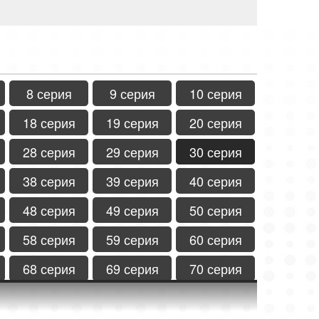
8 серия
9 серия
10 серия
18 серия
19 серия
20 серия
28 серия
29 серия
30 серия
38 серия
39 серия
40 серия
48 серия
49 серия
50 серия
58 серия
59 серия
60 серия
68 серия
69 серия
70 серия
78 серия
79 серия
80 серия