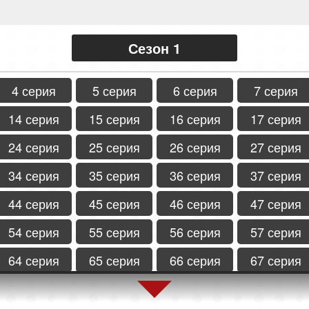
Сезон 1
4 серия
5 серия
6 серия
7 серия
14 серия
15 серия
16 серия
17 серия
24 серия
25 серия
26 серия
27 серия
34 серия
35 серия
36 серия
37 серия
44 серия
45 серия
46 серия
47 серия
54 серия
55 серия
56 серия
57 серия
64 серия
65 серия
66 серия
67 серия
74 серия
75 серия
76 серия
77 серия