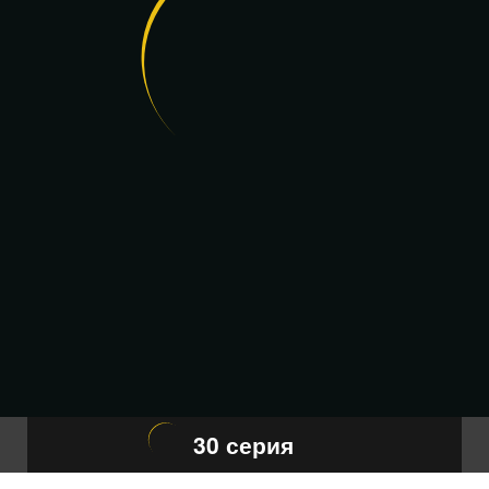
30 серия