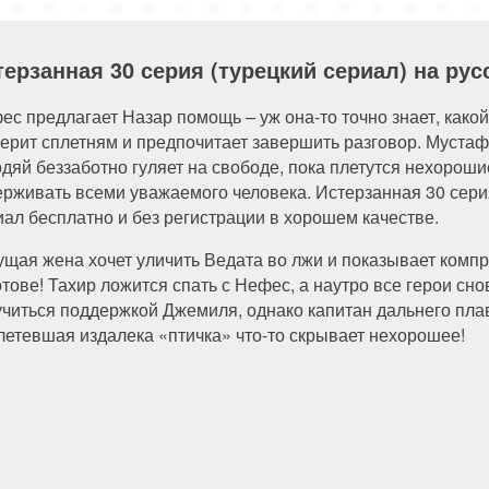
84 серия
85 серия
86 серия
87 серия
94 серия
95 серия
96 серия
97 серия
терзанная 30 серия (турецкий сериал) на ру
104 серия
105 серия
106 серия
107 серия
ес предлагает Назар помощь – уж она-то точно знает, како
верит сплетням и предпочитает завершить разговор. Мустафа
114 серия
115 серия
116 серия
117 серия
одяй беззаботно гуляет на свободе, пока плетутся нехороши
124 серия
125 серия
126 серия
127 серия
ерживать всеми уважаемого человека. Истерзанная 30 сери
иал бесплатно и без регистрации в хорошем качестве.
134 серия
135 серия
136 серия
137 серия
ущая жена хочет уличить Ведата во лжи и показывает компр
144 серия
145 серия
146 серия
147 серия
отове! Тахир ложится спать с Нефес, а наутро все герои сно
учиться поддержкой Джемиля, однако капитан дальнего пла
154 серия
155 серия
156 серия
157 серия
летевшая издалека «птичка» что-то скрывает нехорошее!
164 серия
165 серия
166 серия
167 серия
174 серия
175 серия
176 серия
177 серия
184 серия
185 серия
186 серия
187 серия