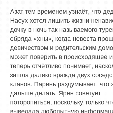
Азат тем временем узнаёт, что де
Насух хотел лишить жизни ненав
дочку в ночь так называемого туре
обряда «хны», когда невеста прощ
девичеством и родительским домо
может поверить в происходящее и
теперь отчётливо понимает, наско
зашла далеко вражда двух соседс
кланов. Парень раздумывает, что 
дальше делать. Ярен советует
поторопиться, поскольку только чт
выведала любопытную информац