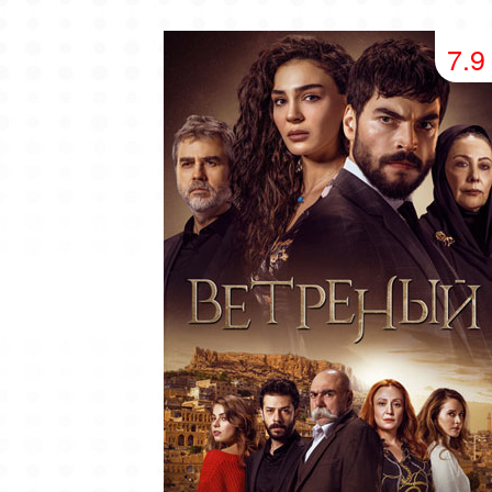
49 серия
50 серия
51 серия
7.9
53 серия
54 серия
55 серия
57 серия
58 серия
59 серия
61 серия
62 серия
63 серия
65 серия
66 серия
67 серия
69 серия
70 серия
71 серия
73 серия
74 серия
75 серия
77 серия
78 серия
79 серия
81 серия
82 серия
83 серия