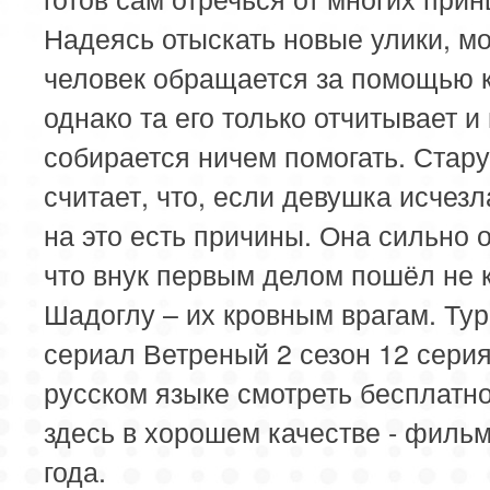
Надеясь отыскать новые улики, м
человек обращается за помощью к
однако та его только отчитывает и
собирается ничем помогать. Стар
считает, что, если девушка исчезл
на это есть причины. Она сильно 
что внук первым делом пошёл не к 
Шадоглу – их кровным врагам. Ту
сериал Ветреный 2 сезон 12 серия
русском языке смотреть бесплатн
здесь в хорошем качестве - филь
года.