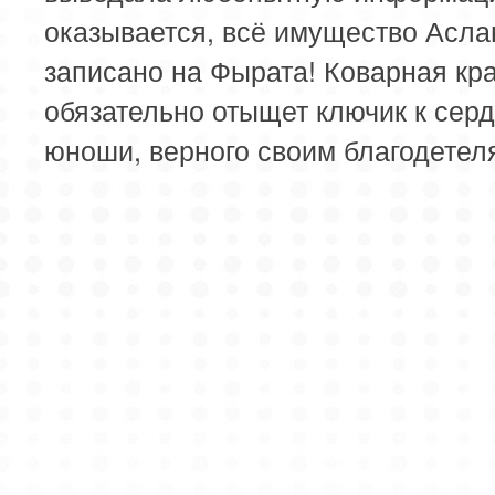
оказывается, всё имущество Асла
записано на Фырата! Коварная кр
обязательно отыщет ключик к сер
юноши, верного своим благодете