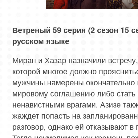
85 серия
86 серия
87 серия
89 серия
90 серия
91 серия
Ветреный 59 серия (2 сезон 15 с
русском языке
93 серия
94 серия
95 серия
Миран и Хазар назначили встречу,
97 серия
98 серия
99 серия
которой многое должно прояснить
мужчины намерены окончательно 
мировому соглашению либо стать
ненавистными врагами. Азизе так
жаждет попасть на запланирован
разговор, однако ей отказывают в 
Тогда неумолимая как кремень по