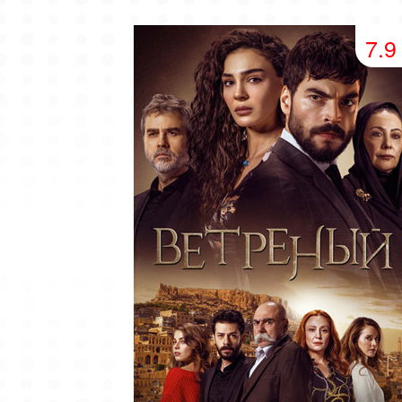
49 серия
50 серия
51 серия
7.9
53 серия
54 серия
55 серия
57 серия
58 серия
59 серия
61 серия
62 серия
63 серия
65 серия
66 серия
67 серия
69 серия
70 серия
71 серия
73 серия
74 серия
75 серия
77 серия
78 серия
79 серия
81 серия
82 серия
83 серия