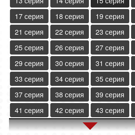
13 серия
14 серия
15 серия
17 серия
18 серия
19 серия
21 серия
22 серия
23 серия
25 серия
26 серия
27 серия
29 серия
30 серия
31 серия
33 серия
34 серия
35 серия
37 серия
38 серия
39 серия
41 серия
42 серия
43 серия
45 серия
46 серия
47 серия