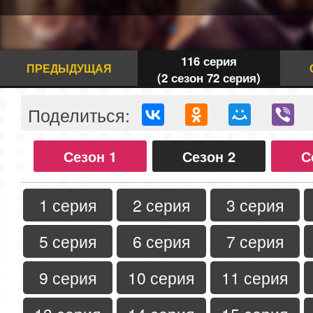
116 серия
ПРЕДЫДУЩАЯ
(2 сезон 72 серия)
Поделиться:
Сезон 1
Сезон 2
С
1 серия
2 серия
3 серия
5 серия
6 серия
7 серия
9 серия
10 серия
11 серия