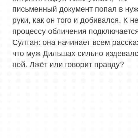
письменный документ попал в ну
руки, как он того и добивался. К н
процессу обличения подключается
Султан: она начинает всем расска
что муж Дильшах сильно издевал
ней. Лжёт или говорит правду?