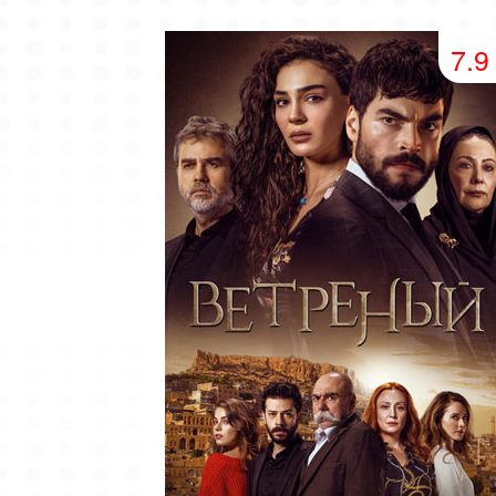
49 серия
50 серия
51 серия
7.9
53 серия
54 серия
55 серия
57 серия
58 серия
59 серия
61 серия
62 серия
63 серия
65 серия
66 серия
67 серия
69 серия
70 серия
71 серия
73 серия
74 серия
75 серия
77 серия
78 серия
79 серия
81 серия
82 серия
83 серия