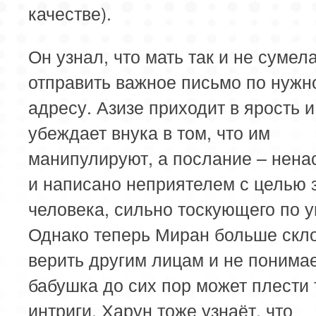
качестве).
Он узнал, что мать так и не сумел
отправить важное письмо по нужн
адресу. Азизе приходит в ярость и
убеждает внука в том, что им
манипулируют, а послание – нен
и написано неприятелем с целью 
человека, сильно тоскующего по 
Однако теперь Миран больше скл
верить другим лицам и не понимае
бабушка до сих пор может плести 
интриги. Харун тоже узнаёт, что