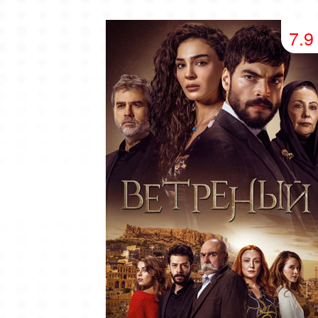
49 серия
50 серия
51 серия
7.9
53 серия
54 серия
55 серия
57 серия
58 серия
59 серия
61 серия
62 серия
63 серия
65 серия
66 серия
67 серия
69 серия
70 серия
71 серия
73 серия
74 серия
75 серия
77 серия
78 серия
79 серия
81 серия
82 серия
83 серия