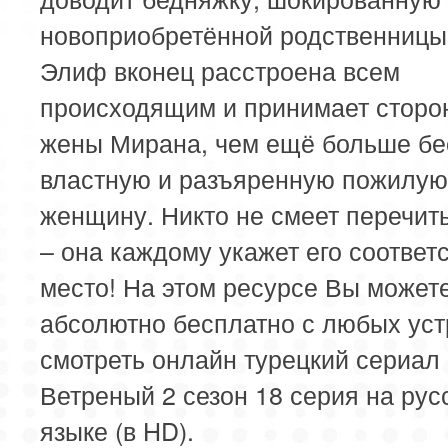
новоприобретённой родственницы,
Элиф вконец расстроена всем
происходящим и принимает сторо
жены Мирана, чем ещё больше бе
властную и разъяренную пожилую
женщину. Никто не смеет перечит
– она каждому укажет его соотве
место! На этом ресурсе Вы может
абсолютно бесплатно с любых уст
смотреть онлайн турецкий сериал
Ветреный 2 сезон 18 серия на рус
языке (в HD).