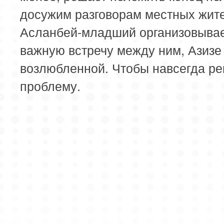
досужим разговорам местных жит
Асланбей-младший организовыва
важную встречу между ним, Азизе
возлюбленной. Чтобы навсегда р
проблему.