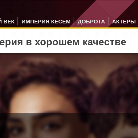
 ВЕК
ИМПЕРИЯ КЕСЕМ
ДОБРОТА
АКТЕРЫ
серия в хорошем качестве