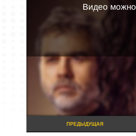
Видео можно
ПРЕДЫДУЩАЯ