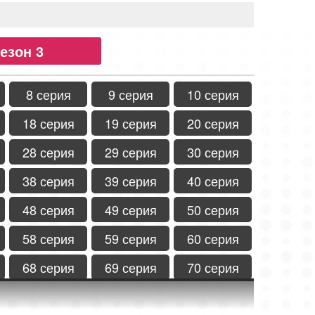
езон 3
8 серия
9 серия
10 серия
18 серия
19 серия
20 серия
28 серия
29 серия
30 серия
38 серия
39 серия
40 серия
48 серия
49 серия
50 серия
58 серия
59 серия
60 серия
68 серия
69 серия
70 серия
78 серия
79 серия
80 серия