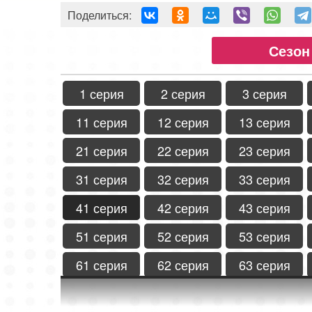
Поделиться:
Сезон
1 серия
2 серия
3 серия
11 серия
12 серия
13 серия
21 серия
22 серия
23 серия
31 серия
32 серия
33 серия
41 серия
42 серия
43 серия
51 серия
52 серия
53 серия
61 серия
62 серия
63 серия
71 серия
72 серия
73 серия