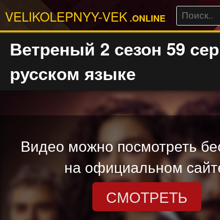
VELIKOLEPNYY-VEK
.ONLINE
Ветреный 2 сезон 59 сер
русском языке
Видео можно посмотреть бе
на официальном сайт
СМОТРЕТЬ