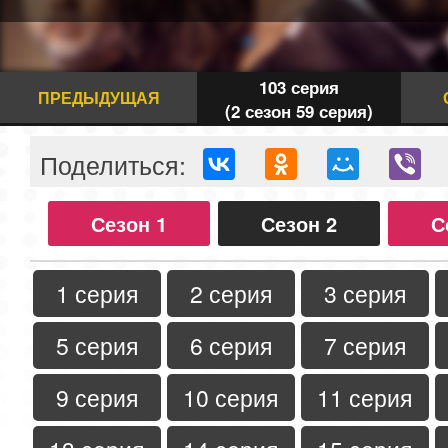
103 серия
ПРЕДЫДУЩАЯ
(2 сезон 59 серия)
Поделиться:
Сезон 1
Сезон 2
С
1 серия
2 серия
3 серия
5 серия
6 серия
7 серия
9 серия
10 серия
11 серия