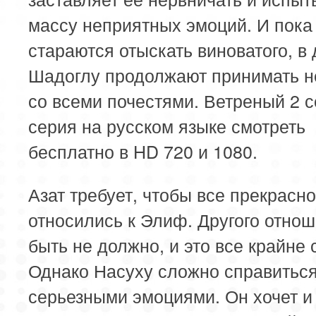
массу неприятных эмоций. И пока
стараются отыскать виноватого, в
Шадоглу продолжают принимать н
со всеми почестями. Ветреный 2 с
серия на русском языке смотреть
бесплатно в HD 720 и 1080.
Азат требует, чтобы все прекрасно
относились к Элиф. Другого отно
быть не должно, и это все крайне 
Однако Насуху сложно справиться
серьезными эмоциями. Он хочет 