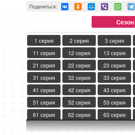
Поделиться:
Сезон
1 серия
2 серия
3 серия
11 серия
12 серия
13 серия
21 серия
22 серия
23 серия
31 серия
32 серия
33 серия
41 серия
42 серия
43 серия
51 серия
52 серия
53 серия
61 серия
62 серия
63 серия
71 серия
72 серия
73 серия