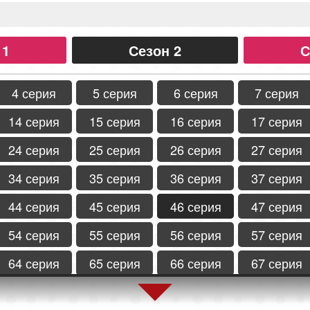
 1
Сезон 2
С
4 серия
5 серия
6 серия
7 серия
14 серия
15 серия
16 серия
17 серия
24 серия
25 серия
26 серия
27 серия
34 серия
35 серия
36 серия
37 серия
44 серия
45 серия
46 серия
47 серия
54 серия
55 серия
56 серия
57 серия
64 серия
65 серия
66 серия
67 серия
74 серия
75 серия
76 серия
77 серия