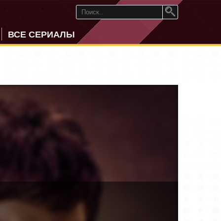
ВСЕ СЕРИАЛЫ