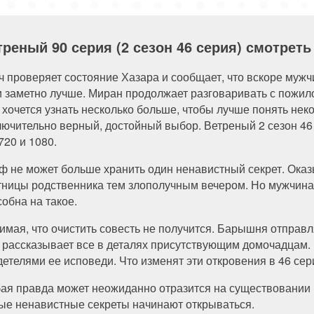
84 серия
85 серия
86 серия
87 серия
94 серия
95 серия
96 серия
97 серия
треный 90 серия (2 сезон 46 серия) смотреть
ч проверяет состояние Хазара и сообщает, что вскоре муж
и заметно лучше. Миран продолжает разговаривать с пожил
 хочется узнать несколько больше, чтобы лучше понять не
лючительно верный, достойный выбор. Ветреный 2 сезон 46 
720 и 1080.
ф не может больше хранить один ненавистный секрет. Оказы
тницы родственника тем злополучным вечером. Но мужчина н
собна на такое.
имая, что очистить совесть не получится. Барышня отправ
 рассказывает все в деталях присутствующим домочадцам.
детелями ее исповеди. Что изменят эти откровения в 46 се
ая правда может неожиданно отразится на существовании 
ые ненавистные секреты начинают открываться.