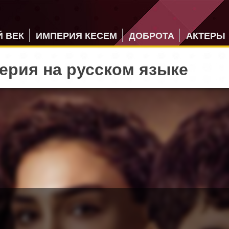
 ВЕК
ИМПЕРИЯ КЕСЕМ
ДОБРОТА
АКТЕРЫ
серия на русском языке