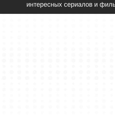
интересных сериалов и фил