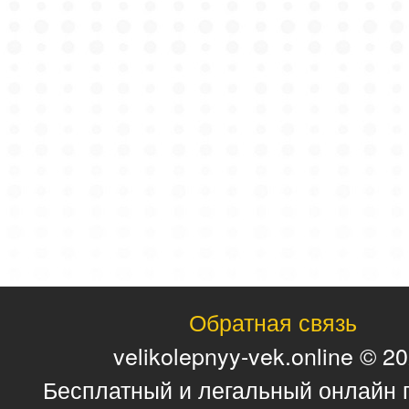
Обратная связь
velikolepnyy-vek.online © 2
Бесплатный и легальный онлайн 