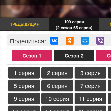
109 серия
ПРЕДЫДУЩАЯ
(2 сезон 65 серия)
Поделиться:
Сезон 1
Сезон 2
С
1 серия
2 серия
3 серия
5 серия
6 серия
7 серия
9 серия
10 серия
11 серия