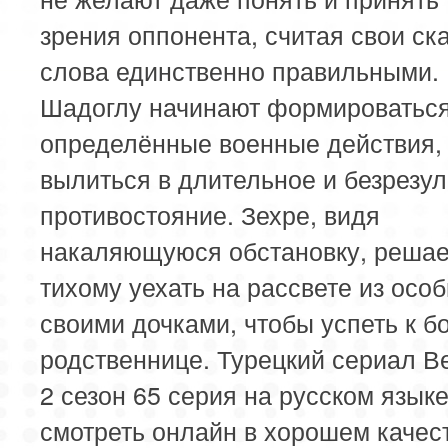
зрения оппонента, считая свои ск
слова единственно правильными.
Шадоглу начинают формироваться
определённые военные действия,
вылиться в длительное и безрезул
противостояние. Зехре, видя
накаляющуюся обстановку, решае
тихому уехать на рассвете из особ
своими дочками, чтобы успеть к б
родственнице. Турецкий сериал В
2 сезон 65 серия на русском язык
смотреть онлайн в хорошем качес