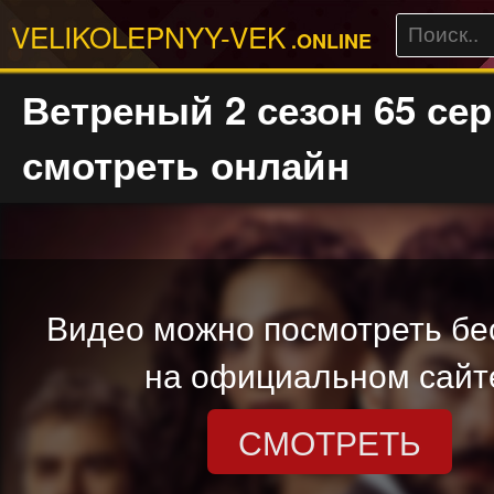
VELIKOLEPNYY-VEK
.ONLINE
Ветреный 2 сезон 65 се
смотреть онлайн
Видео можно посмотреть бе
на официальном сайт
СМОТРЕТЬ