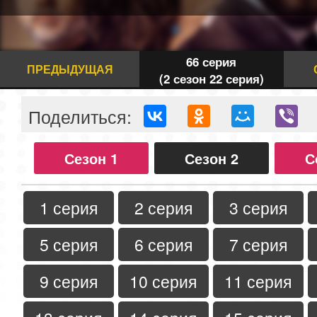
66 серия
ПРЕДЫДУЩАЯ
(2 сезон 22 серия)
Поделиться:
Сезон 1
Сезон 2
С
1 серия
2 серия
3 серия
5 серия
6 серия
7 серия
9 серия
10 серия
11 серия