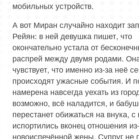
мобильных устройств.
А вот Миран случайно находит зап
Рейян: в ней девушка пишет, что
окончательно устала от бесконеч
распрей между двумя родами. Он
чувствует, что именно из-за неё с
происходят ужасные события. И п
намерена навсегда уехать из город
возможно, всё наладится, и бабуш
перестанет обижаться на внука, с
испортились вконец отношения из-
новоиспечённой жены. Супруг не г