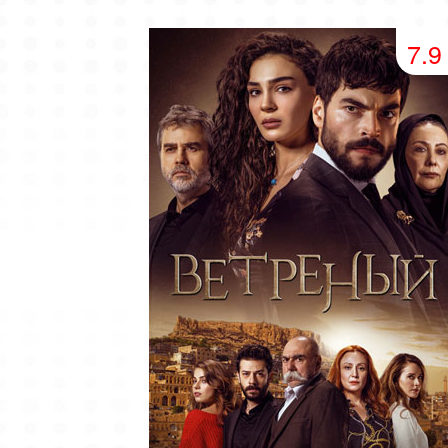
49 серия
50 серия
51 серия
7.9
53 серия
54 серия
55 серия
57 серия
58 серия
59 серия
61 серия
62 серия
63 серия
65 серия
66 серия
67 серия
69 серия
70 серия
71 серия
73 серия
74 серия
75 серия
77 серия
78 серия
79 серия
81 серия
82 серия
83 серия