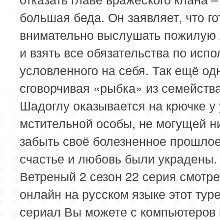
большая беда. Он заявляет, что го
внимательно выслушать пожилую
и взять все обязательства по исп
условленного на себя. Так ещё од
сговорчивая «рыбка» из семейств
Шадоглу оказывается на крючке у
мстительной особы, не могущей н
забыть своё болезненное прошлое
счастье и любовь были украдены.
Ветреный 2 сезон 22 серия смотре
онлайн на русском языке этот тур
сериал Вы можете с компьютеров 