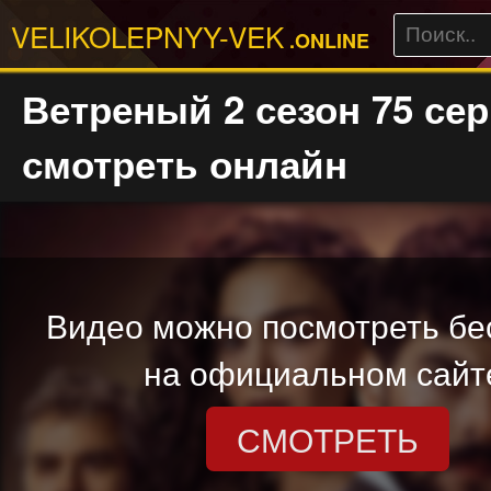
VELIKOLEPNYY-VEK
.ONLINE
Ветреный 2 сезон 75 се
смотреть онлайн
Видео можно посмотреть бе
на официальном сайт
СМОТРЕТЬ