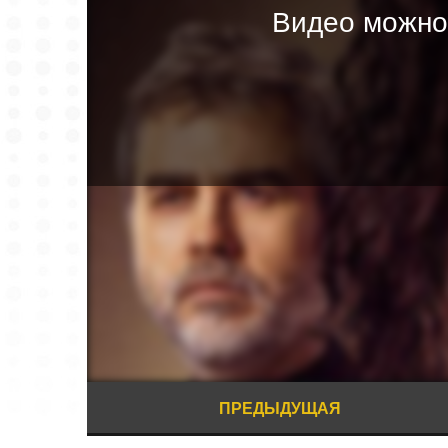
Видео можно
ПРЕДЫДУЩАЯ