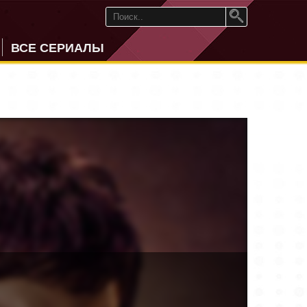
ВСЕ СЕРИАЛЫ