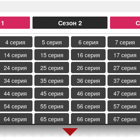
 1
Сезон 2
С
4 серия
5 серия
6 серия
7 серия
14 серия
15 серия
16 серия
17 серия
24 серия
25 серия
26 серия
27 серия
34 серия
35 серия
36 серия
37 серия
44 серия
45 серия
46 серия
47 серия
54 серия
55 серия
56 серия
57 серия
64 серия
65 серия
66 серия
67 серия
74 серия
75 серия
76 серия
77 серия