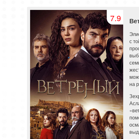
81 серия
82 серия
83 серия
7.9
91 серия
92 серия
93 серия
Ве
Эли
с т
про
выб
семь
жес
мож
на р
Зех
Асл
«ве
пом
осм
выд