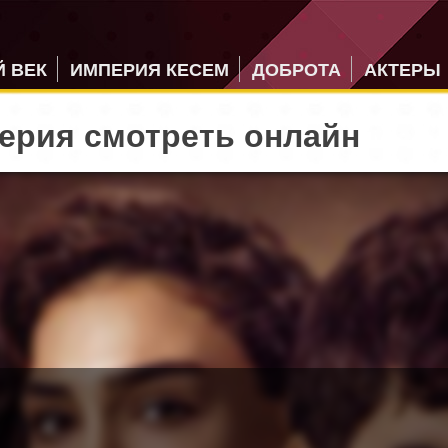
 ВЕК
ИМПЕРИЯ КЕСЕМ
ДОБРОТА
АКТЕРЫ
серия смотреть онлайн