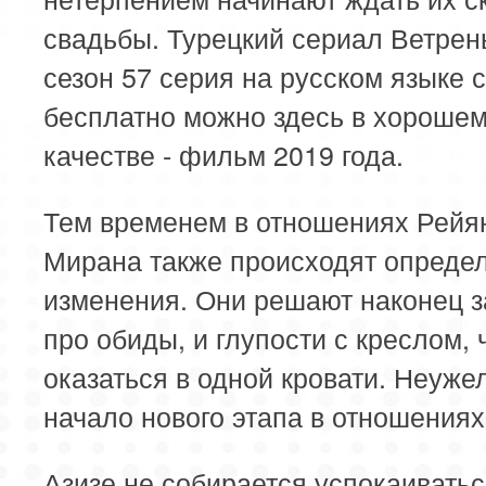
свадьбы. Турецкий сериал Ветрен
сезон 57 серия на русском языке 
бесплатно можно здесь в хороше
качестве - фильм 2019 года.
Тем временем в отношениях Рейя
Мирана также происходят опреде
изменения. Они решают наконец 
про обиды, и глупости с креслом,
оказаться в одной кровати. Неуже
начало нового этапа в отношения
Азизе не собирается успокаиватьс