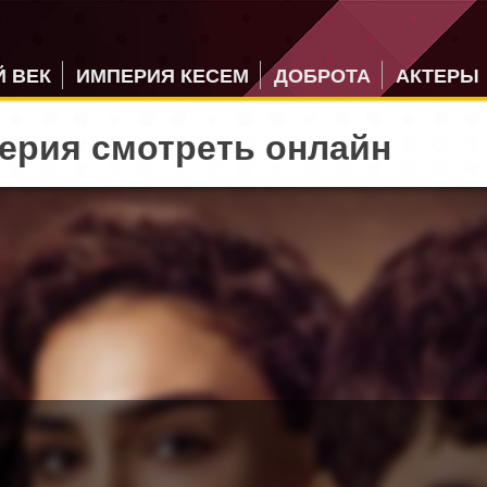
 ВЕК
ИМПЕРИЯ КЕСЕМ
ДОБРОТА
АКТЕРЫ
серия смотреть онлайн