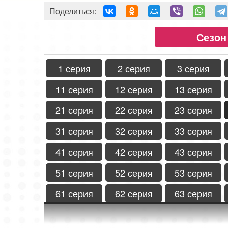
Поделиться:
Сезон
1 серия
2 серия
3 серия
11 серия
12 серия
13 серия
21 серия
22 серия
23 серия
31 серия
32 серия
33 серия
41 серия
42 серия
43 серия
51 серия
52 серия
53 серия
61 серия
62 серия
63 серия
71 серия
72 серия
73 серия