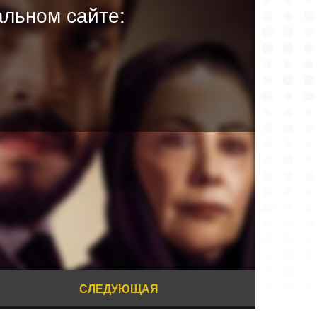
льном сайте:
СЛЕДУЮЩАЯ