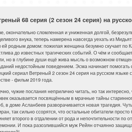
84 серия
85 серия
86 серия
87 серия
94 серия
95 серия
96 серия
97 серия
треный 68 серия (2 сезон 24 серия) на русск
зе, окончательно сломленная и униженная долгой, безрезул
деливого внука, теперь намерена навсегда уехать из Мидьят
л ей родным домом: пожилая женщина безумно скучает по Ка
стлива до известных трагических событий. О чём и сообщает
ти, но в глубине души ещё жива мысль о возможном отмщени
аданий недостойным поведением. Эсма начинает помогать с
ецкий сериал Ветреный 2 сезон 24 серия на русском языке 
естве - фильм 2019 года.
ечно, чужие послания неприлично читать, но так интересно,
овек оказывается посвящённым в мрачные тайны старинного 
еб, в доме Асланбеев разворачивается новая трагедия. Чу
иран, так сильно ссорятся, что остальные обитатели прост
иняет второго в отдалении от рода и непочтительности по 
емонии. И пока разозлившийся муж Рейян отчаянно защищае
итителей!