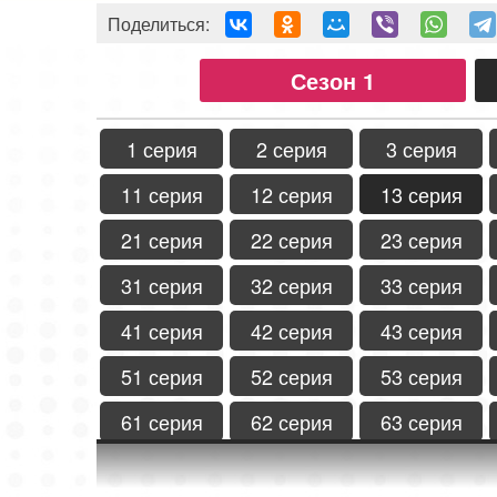
Поделиться:
Сезон 1
1 серия
2 серия
3 серия
11 серия
12 серия
13 серия
21 серия
22 серия
23 серия
31 серия
32 серия
33 серия
41 серия
42 серия
43 серия
51 серия
52 серия
53 серия
61 серия
62 серия
63 серия
71 серия
72 серия
73 серия