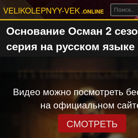
VELIKOLEPNYY-VEK
.ONLINE
Основание Осман 2 сезо
серия на русском языке
Видео можно посмотреть бе
на официальном сайт
СМОТРЕТЬ