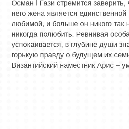
Осман I Гази стремится заверить, 
него жена является единственной
любимой, и больше он никого так 
никогда полюбить. Ревнивая особ
успокаивается, в глубине души зн
горькую правду о будущем их сем
Византийский наместник Арис – у