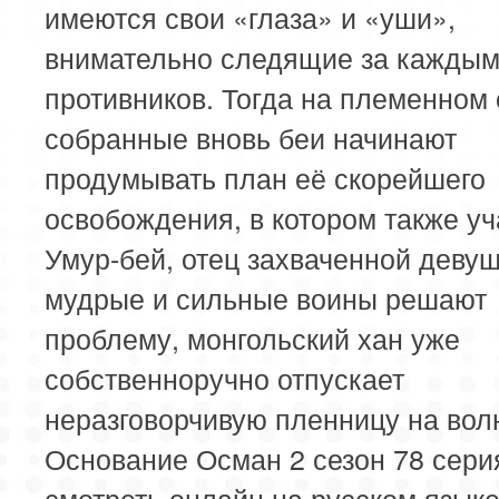
113 серия
114 серия
115 серия
имеются свои «глаза» и «уши»,
внимательно следящие за каждым
117 серия
118 серия
119 серия
противников. Тогда на племенном 
121 серия
122 серия
123 серия
собранные вновь беи начинают
продумывать план её скорейшего
освобождения, в котором также уч
Умур-бей, отец захваченной девуш
мудрые и сильные воины решают
проблему, монгольский хан уже
собственноручно отпускает
неразговорчивую пленницу на вол
Основание Осман 2 сезон 78 сери
смотреть онлайн на русском языке