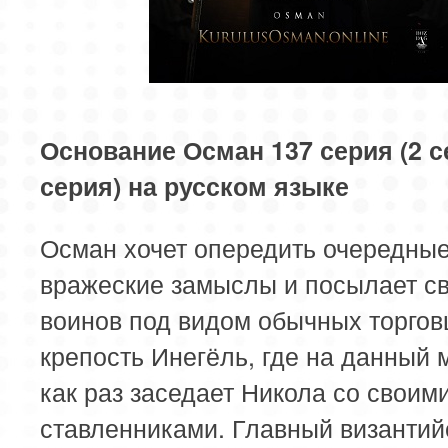
81 серия
82 серия
83 серия
85 серия
86 серия
87 серия
89 серия
90 серия
91 серия
Основание Осман 137 серия (2 с
серия) на русском языке
93 серия
94 серия
95 серия
Осман хочет опередить очередны
97 серия
98 серия
99 серия
вражеские замыслы и посылает с
101 серия
102 серия
103 серия
воинов под видом обычных торгов
крепость Инегёль, где на данный 
105 серия
106 серия
107 серия
как раз заседает Никола со своим
109 серия
110 серия
111 серия
ставленниками. Главный византий