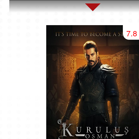
45 серия
46 серия
47 серия
49 серия
50 серия
51 серия
7.8
53 серия
54 серия
55 серия
57 серия
58 серия
59 серия
61 серия
62 серия
63 серия
65 серия
66 серия
67 серия
69 серия
70 серия
71 серия
73 серия
74 серия
75 серия
77 серия
78 серия
79 серия