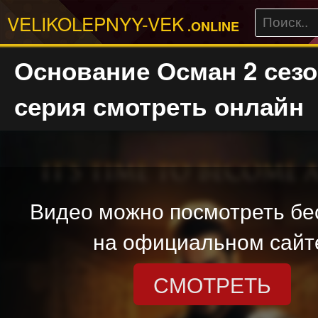
VELIKOLEPNYY-VEK
.ONLINE
Основание Осман 2 сезо
серия смотреть онлайн
Видео можно посмотреть бе
на официальном сайт
СМОТРЕТЬ