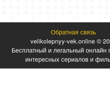
Обратная связь
velikolepnyy-vek.online © 2
Бесплатный и легальный онлайн 
интересных сериалов и фил