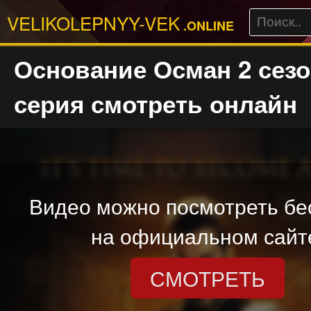
VELIKOLEPNYY-VEK
.ONLINE
Основание Осман 2 сезо
серия смотреть онлайн
Видео можно посмотреть бе
на официальном сайт
СМОТРЕТЬ