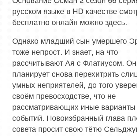
русском языке в HD качестве смот
бесплатно онлайн можно здесь.
Однако младший сын умершего Эр
тоже непрост. И знает, на что
рассчитывают Ая с Флатиусом. Он
планирует снова перехитрить сли
умных неприятелей, до того увере
своём превосходстве, что не
рассматривающих иные варианты 
событий. Новоизбранный глава п
совета просит свою тётю Сельджу