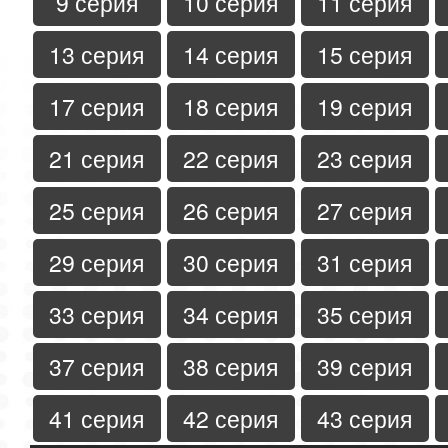
9 серия
10 серия
11 серия
13 серия
14 серия
15 серия
17 серия
18 серия
19 серия
21 серия
22 серия
23 серия
25 серия
26 серия
27 серия
29 серия
30 серия
31 серия
33 серия
34 серия
35 серия
37 серия
38 серия
39 серия
41 серия
42 серия
43 серия