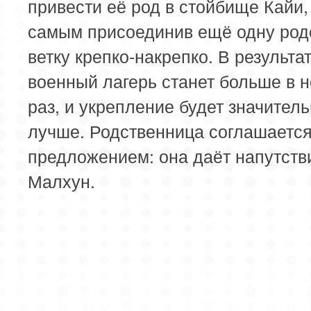
привести её род в стойбище Кайи,
самым присоединив ещё одну ро
ветку крепко-накрепко. В результа
военный лагерь станет больше в н
раз, и укрепление будет значител
лучше. Родственница соглашается
предложением: она даёт напутств
Малхун.