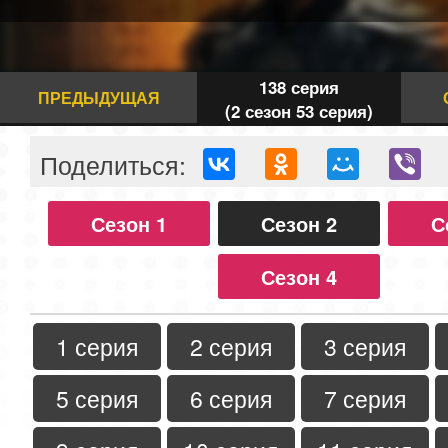
138 серия
ПРЕДЫДУЩАЯ
(2 сезон 53 серия)
Поделиться:
Сезон 1
Сезон 2
С
Сезон 4
1 серия
2 серия
3 серия
5 серия
6 серия
7 серия