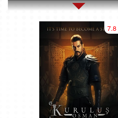
45 серия
46 серия
47 серия
49 серия
50 серия
51 серия
7.8
53 серия
54 серия
55 серия
57 серия
58 серия
59 серия
61 серия
62 серия
63 серия
65 серия
66 серия
67 серия
69 серия
70 серия
71 серия
73 серия
74 серия
75 серия
77 серия
78 серия
79 серия