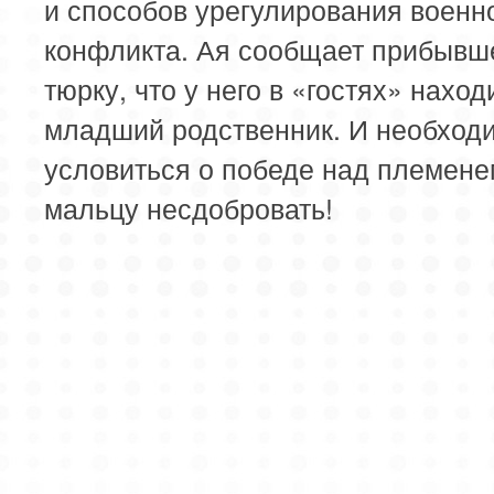
и способов урегулирования военн
конфликта. Ая сообщает прибывш
тюрку, что у него в «гостях» наход
младший родственник. И необход
условиться о победе над племене
мальцу несдобровать!