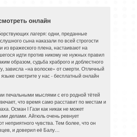
88 серия
89 серия
90 серия
98 серия
99 серия
100 серия
 смотреть онлайн
108 серия
109 серия
110 серия
борствующих лагеря: одни, преданные
ослушного сына наказали по всей строгости
118 серия
119 серия
120 серия
и из вражеского плена, настаивают на
шегося идти против никому не нужных правил
ким образом, судьба храброго и доблестного
у, зависла «на волоске» от смерти. Отличный
 языке смотрите у нас - бесплатный онлайн
ими печальными мыслями с его родной тётей
ечает, что время само расставит по местам и
ха. Осман I Гази как никак не может
ыми делами. Айгюль очень ревнует
от неприятного чувства. Тем более, что он
овцев, и доверил её Балу…