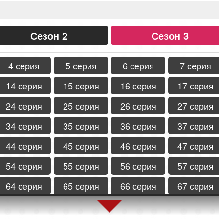
Сезон 2
Сезон 3
4 серия
5 серия
6 серия
7 серия
14 серия
15 серия
16 серия
17 серия
24 серия
25 серия
26 серия
27 серия
34 серия
35 серия
36 серия
37 серия
44 серия
45 серия
46 серия
47 серия
54 серия
55 серия
56 серия
57 серия
64 серия
65 серия
66 серия
67 серия
74 серия
75 серия
76 серия
77 серия