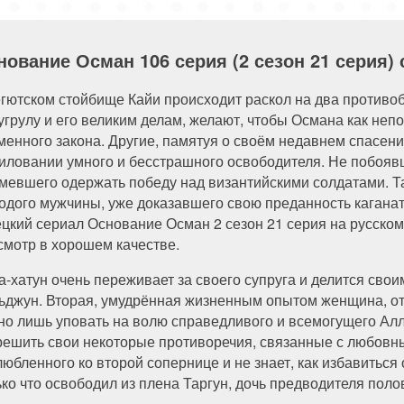
84 серия
85 серия
86 серия
87 серия
94 серия
95 серия
96 серия
97 серия
нование Осман 106 серия (2 сезон 21 серия)
104 серия
105 серия
106 серия
107 серия
ёгютском стойбище Кайи происходит раскол на два противо
угрулу и его великим делам, желают, чтобы Османа как неп
114 серия
115 серия
116 серия
117 серия
менного закона. Другие, памятуя о своём недавнем спасени
иловании умного и бесстрашного освободителя. Не побояв
умевшего одержать победу над византийскими солдатами. Та
одого мужчины, уже доказавшего свою преданность каганат
ецкий сериал Основание Осман 2 сезон 21 серия на русском
смотр в хорошем качестве.
а-хатун очень переживает за своего супруга и делится сво
ьджун. Вторая, умудрённая жизненным опытом женщина, отв
но лишь уповать на волю справедливого и всемогущего Алла
решить свои некоторые противоречия, связанные с любовн
любленного ко второй сопернице и не знает, как избавиться 
ько что освободил из плена Таргун, дочь предводителя пол