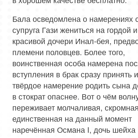
Бала осведомлена о намерениях 
супруга Гази жениться на гордой и
красивой дочери Инал-бея, предв
племени половцев. Более того,
воинственная особа намерена по
вступления в брак сразу принять 
твёрдое намерение родить сына д
в стократ опаснее. Вот о чём волн
переживает молчаливая, скромная
единственная на данный момент
наречённая Османа I, дочь шейха