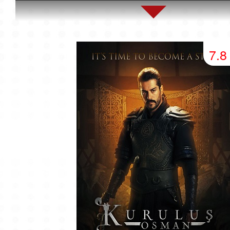
45 серия
46 серия
47 серия
49 серия
50 серия
51 серия
7.8
53 серия
54 серия
55 серия
57 серия
58 серия
59 серия
61 серия
62 серия
63 серия
65 серия
66 серия
67 серия
69 серия
70 серия
71 серия
73 серия
74 серия
75 серия
77 серия
78 серия
79 серия