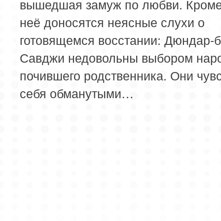
вышедшая замуж по любви. Кроме 
неё доносятся неясные слухи о
готовящемся восстании: Дюндар-б
Савджи недовольны выбором нар
почившего родственника. Они чув
себя обманутыми…