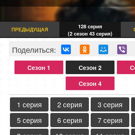
128 серия
ПРЕДЫДУЩАЯ
(2 сезон 43 серия)
Поделиться:
Сезон 1
Сезон 2
С
Сезон 4
1 серия
2 серия
3 серия
5 серия
6 серия
7 серия