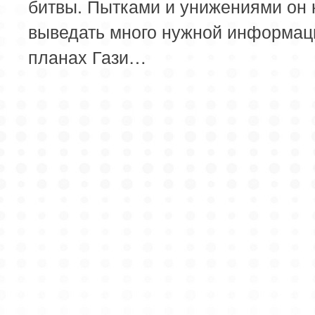
битвы. Пытками и унижениями он
выведать много нужной информац
планах Гази…