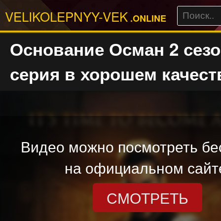
VELIKOLEPNYY-VEK
.ONLINE
Основание Осман 2 сезо
серия в хорошем качест
Видео можно посмотреть бе
на официальном сайт
СМОТРЕТЬ