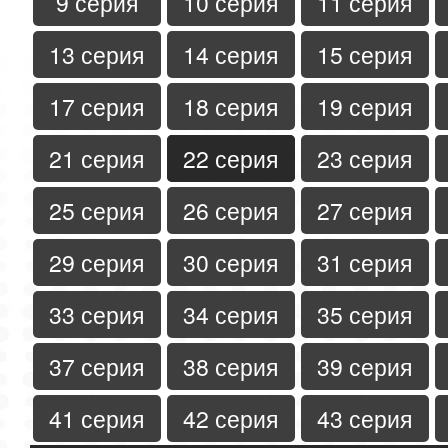
9 серия
10 серия
11 серия
13 серия
14 серия
15 серия
17 серия
18 серия
19 серия
21 серия
22 серия
23 серия
25 серия
26 серия
27 серия
29 серия
30 серия
31 серия
33 серия
34 серия
35 серия
37 серия
38 серия
39 серия
41 серия
42 серия
43 серия