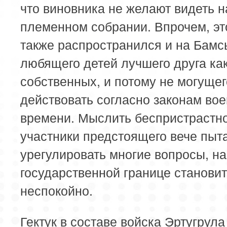
113 серия
114 серия
115 серия
что виновника не желают видеть н
племенном собрании. Впрочем, эт
117 серия
118 серия
119 серия
также распространился и на Бамс
121 серия
122 серия
123 серия
любящего детей лучшего друга ка
собственных, и потому не могущег
действовать согласно законам вое
времени. Мыслить беспристрастно
участники предстоящего вече пыт
урегулировать многие вопросы, на
государственной границе станови
неспокойно.
Гектук в составе войска Эртугрула