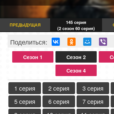
145 серия
ПРЕДЫДУЩАЯ
(2 сезон 60 серия)
Поделиться:
Сезон 1
Сезон 2
С
Сезон 4
1 серия
2 серия
3 серия
5 серия
6 серия
7 серия