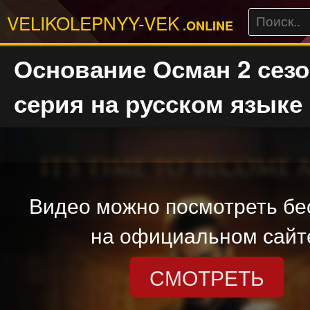
VELIKOLEPNYY-VEK
.ONLINE
Основание Осман 2 сезо
серия на русском языке
Видео можно посмотреть бе
на официальном сайт
СМОТРЕТЬ