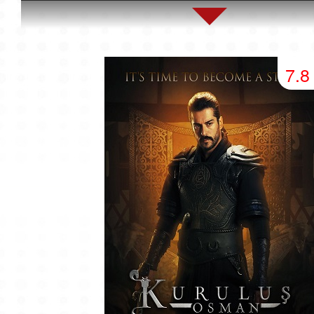
45 серия
46 серия
47 серия
49 серия
50 серия
51 серия
7.8
53 серия
54 серия
55 серия
57 серия
58 серия
59 серия
61 серия
62 серия
63 серия
65 серия
66 серия
67 серия
69 серия
70 серия
71 серия
73 серия
74 серия
75 серия
77 серия
78 серия
79 серия