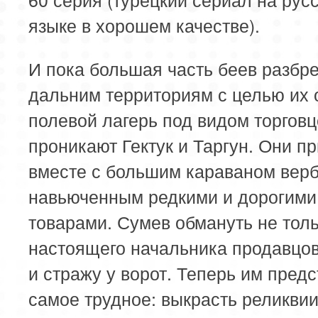
языке в хорошем качестве).
И пока большая часть беев разбр
дальним территориям с целью их 
полевой лагерь под видом торговц
проникают Гектук и Таргун. Они п
вместе с большим караваном вер
навьюченным редкими и дорогими
товарами. Сумев обмануть не тол
настоящего начальника продавцов
и стражу у ворот. Теперь им предс
самое трудное: выкрасть реликвии