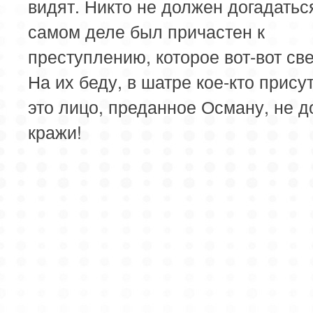
видят. Никто не должен догадаться
самом деле был причастен к
преступлению, которое вот-вот св
На их беду, в шатре кое-кто присут
это лицо, преданное Осману, не д
кражи!