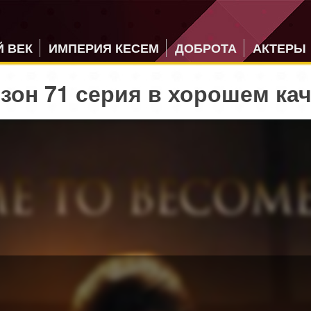
 ВЕК
ИМПЕРИЯ КЕСЕМ
ДОБРОТА
АКТЕРЫ
зон 71 серия в хорошем ка