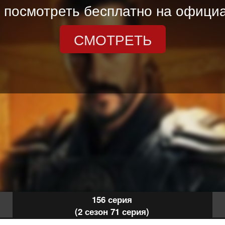
 посмотреть бесплатно на официа
СМОТРЕТЬ
156 серия
(2 сезон 71 серия)