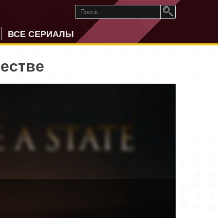
ВСЕ СЕРИАЛЫ
честве