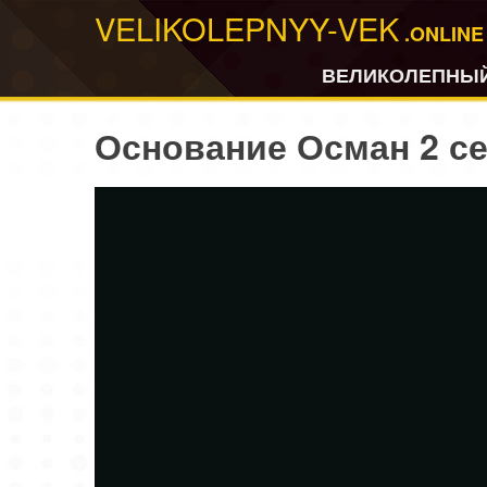
VELIKOLEPNYY-VEK
.ONLINE
ВЕЛИКОЛЕПНЫЙ
Основание Осман 2 се