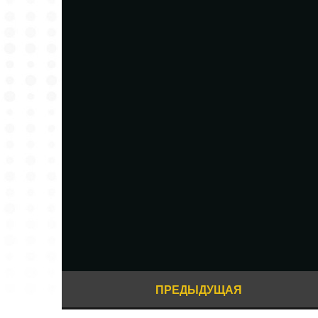
ПРЕДЫДУЩАЯ