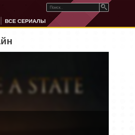
ВСЕ СЕРИАЛЫ
айн