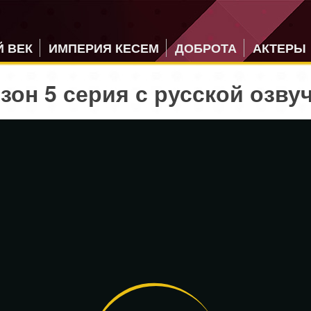
 ВЕК
ИМПЕРИЯ КЕСЕМ
ДОБРОТА
АКТЕРЫ
зон 5 серия с русской озву