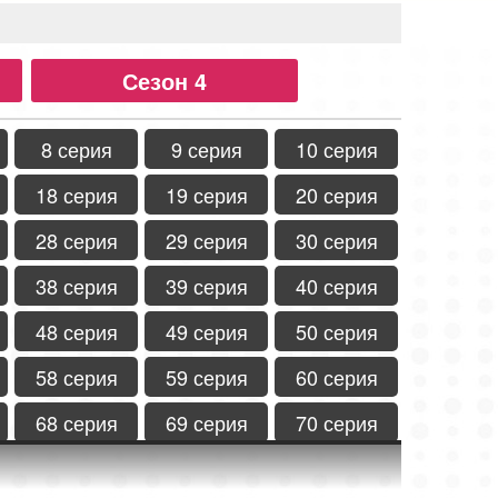
Сезон 4
8 серия
9 серия
10 серия
18 серия
19 серия
20 серия
28 серия
29 серия
30 серия
38 серия
39 серия
40 серия
48 серия
49 серия
50 серия
58 серия
59 серия
60 серия
68 серия
69 серия
70 серия
78 серия
79 серия
80 серия