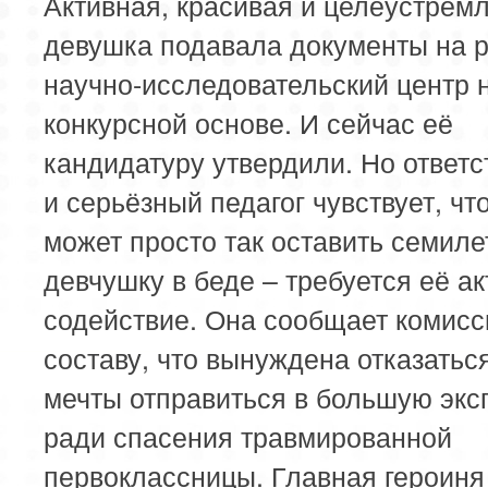
Активная, красивая и целеустрем
девушка подавала документы на р
научно-исследовательский центр 
конкурсной основе. И сейчас её
кандидатуру утвердили. Но ответ
и серьёзный педагог чувствует, чт
может просто так оставить семил
девчушку в беде – требуется её а
содействие. Она сообщает комис
составу, что вынуждена отказаться
мечты отправиться в большую эк
ради спасения травмированной
первоклассницы. Главная героиня 