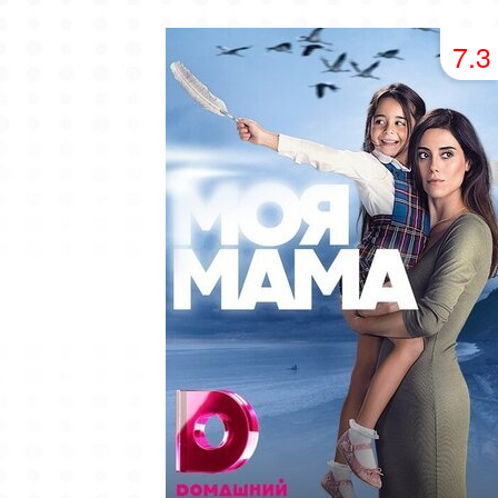
49 серия
50 серия
51 серия
7.3
53 серия
54 серия
55 серия
57 серия
58 серия
59 серия
61 серия
62 серия
63 серия
65 серия
66 серия
67 серия
69 серия
70 серия
71 серия
73 серия
74 серия
75 серия
77 серия
78 серия
79 серия
81 серия
82 серия
83 серия