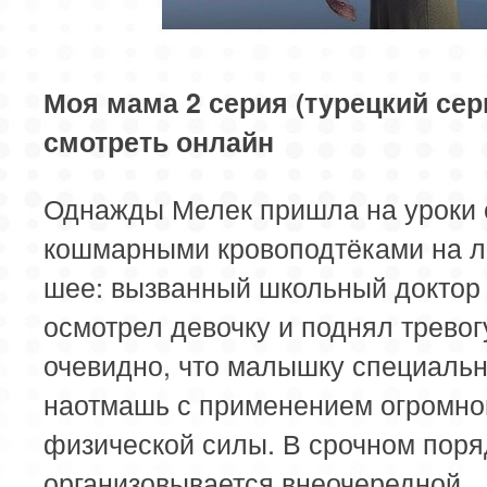
85 серия
Моя мама 2 серия (турецкий сер
смотреть онлайн
Однажды Мелек пришла на уроки 
кошмарными кровоподтёками на л
шее: вызванный школьный доктор
осмотрел девочку и поднял тревог
очевидно, что малышку специаль
наотмашь с применением огромно
физической силы. В срочном поря
организовывается внеочередной