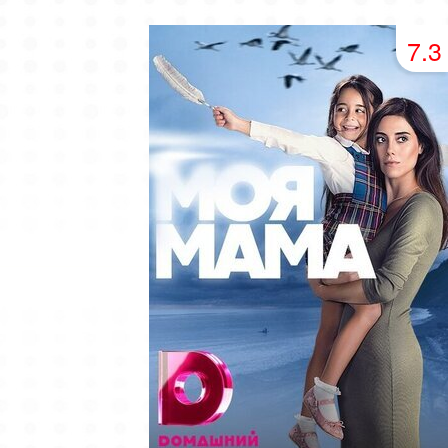
49 серия
50 серия
51 серия
7.3
53 серия
54 серия
55 серия
57 серия
58 серия
59 серия
61 серия
62 серия
63 серия
65 серия
66 серия
67 серия
69 серия
70 серия
71 серия
73 серия
74 серия
75 серия
77 серия
78 серия
79 серия
81 серия
82 серия
83 серия