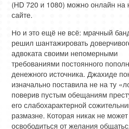
(HD 720 и 1080) можно онлайн на
сайте.
Но и это ещё не всё: мрачный бан
решил шантажировать доверчивог
адвоката своими непомерными
требованиями постоянного попол
денежного источника. Джахиде по
изначально поставила не на ту «л
поверив пустым обещаниям прест
его слабохарактерной сожительни
размазне. Которая никак не может
освободиться от желания общатьс