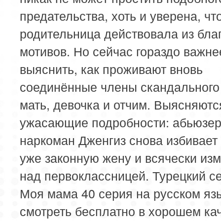
предательства, хоть и уверена, чт
родительница действовала из бла
мотивов. Но сейчас гораздо важне
выяснить, как проживают вновь
соединённые члены скандального
мать, девочка и отчим. Выясняютс
ужасающие подробности: абьюзер
наркоман Дженгиз снова избивает
уже законную жену и всячески из
над первоклассницей. Турецкий с
Моя мама 40 серия на русском яз
смотреть бесплатно в хорошем ка