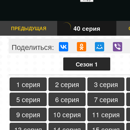
40 серия
ПРЕДЫДУЩАЯ
Поделиться:
Сезон 1
1 серия
2 серия
3 серия
5 серия
6 серия
7 серия
9 серия
10 серия
11 серия
13 серия
14 серия
15 серия