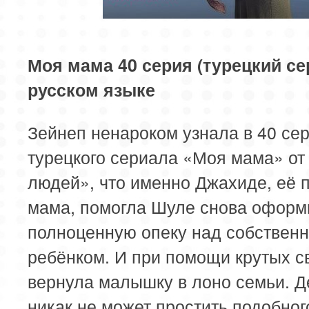
85 серия
Моя мама 40 серия (турецкий се
русском языке
Зейнеп ненароком узнала в 40 се
турецкого сериала «Моя мама» от
людей», что именно Джахиде, её 
мама, помогла Шуле снова оформ
полноценную опеку над собствен
ребёнком. И при помощи крутых с
вернула малышку в лоно семьи. 
никак не может простить подобног