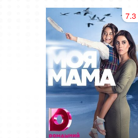
49 серия
50 серия
51 серия
7.3
53 серия
54 серия
55 серия
57 серия
58 серия
59 серия
61 серия
62 серия
63 серия
65 серия
66 серия
67 серия
69 серия
70 серия
71 серия
73 серия
74 серия
75 серия
77 серия
78 серия
79 серия
81 серия
82 серия
83 серия