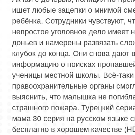
ищет любые зацепки о мнимой см
ребёнка. Сотрудники чувствуют, ч
непростое уголовное дело имеет 
доньев и намерены развязать сл
клубок до конца. Они снова дают 
информацию о поисках пропавше
ученицы местной школы. Всё-таки
правоохранительные органы смог
выяснить, что малышка не погибла
страшного пожара. Турецкий сери
мама 30 серия на русском языке с
бесплатно в хорошем качестве (H