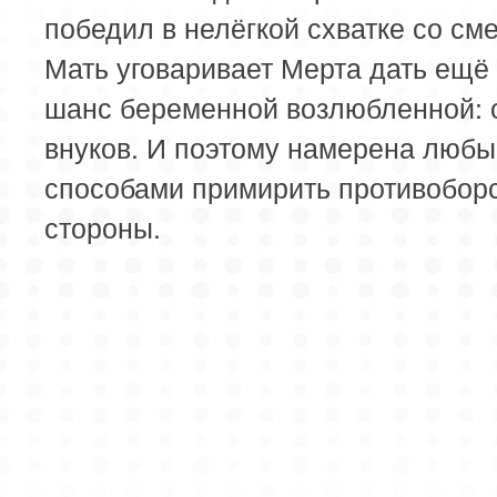
победил в нелёгкой схватке со см
Мать уговаривает Мерта дать ещё
шанс беременной возлюбленной: 
внуков. И поэтому намерена люб
способами примирить противобо
стороны.