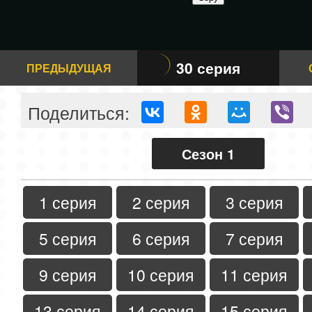
30 серия
ПРЕДЫДУЩАЯ
Поделиться:
Сезон 1
1 серия
2 серия
3 серия
5 серия
6 серия
7 серия
9 серия
10 серия
11 серия
13 серия
14 серия
15 серия