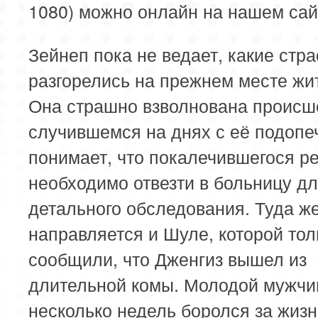
1080) можно онлайн на нашем сай
Зейнеп пока не ведает, какие стра
разгорелись на прежнем месте жи
Она страшно взволнована происш
случившемся на днях с её подопе
понимает, что покалечившегося р
необходимо отвезти в больницу д
детального обследования. Туда ж
направляется и Шуле, которой тол
сообщили, что Дженгиз вышел из
длительной комы. Молодой мужчи
несколько недель боролся за жизн