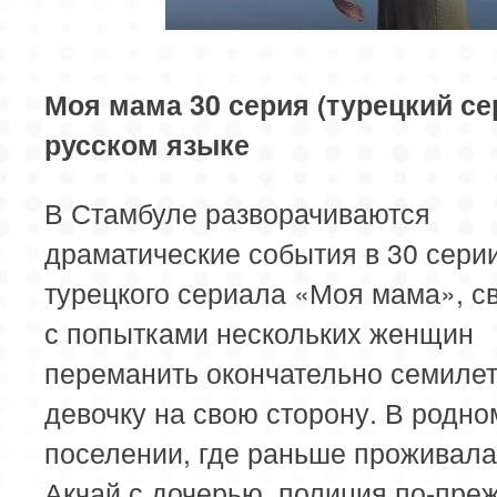
85 серия
Моя мама 30 серия (турецкий се
русском языке
В Стамбуле разворачиваются
драматические события в 30 сери
турецкого сериала «Моя мама», с
с попытками нескольких женщин
переманить окончательно семиле
девочку на свою сторону. В родно
поселении, где раньше проживал
Акчай с дочерью, полиция по-пре