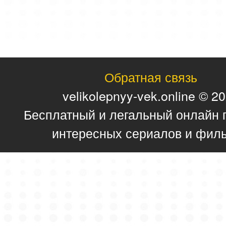
Обратная связь
velikolepnyy-vek.online © 2
Бесплатный и легальный онлайн 
интересных сериалов и фил