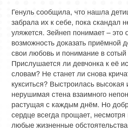
Генуль сообщила, что нашла дети
забрала их к себе, пока скандал н
уляжется. Зейнеп понимает – это 
возможность доказать приёмной д
свои любовь и понимание в сотый 
Прислушается ли девчонка к её и
словам? Не станет ли снова крича
кукситься? Выстроилась высокая 
нерушимая стена взаимного непо
растущая с каждым днём. Но доб
сердце всегда прощает, несмотря
любые жизненные обстоятельства