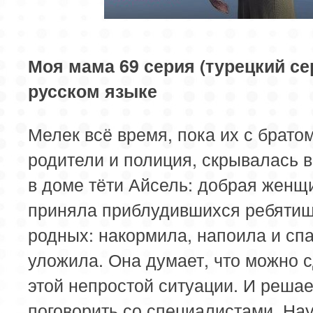
85 серия
Моя мама 69 серия (турецкий се
русском языке
Мелек всё время, пока их с брато
родители и полиция, скрывалась в
в доме тёти Айсель: добрая женщ
приняла приблудившихся ребятиш
родных: накормила, напоила и спа
уложила. Она думает, что можно с
этой непростой ситуации. И решае
поговорить со специалистами. На