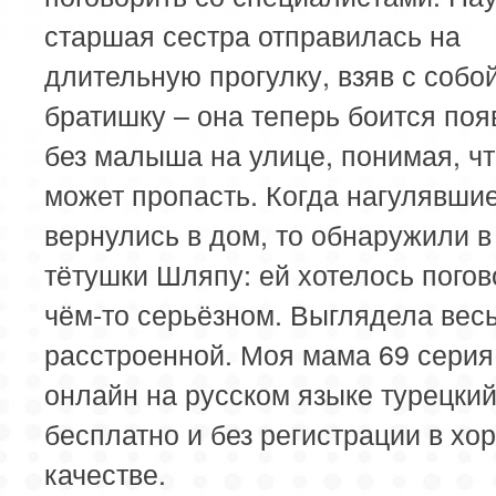
старшая сестра отправилась на
длительную прогулку, взяв с собо
братишку – она теперь боится поя
без малыша на улице, понимая, чт
может пропасть. Когда нагулявши
вернулись в дом, то обнаружили в 
тётушки Шляпу: ей хотелось погов
чём-то серьёзном. Выглядела вес
расстроенной. Моя мама 69 серия
онлайн на русском языке турецки
бесплатно и без регистрации в х
качестве.