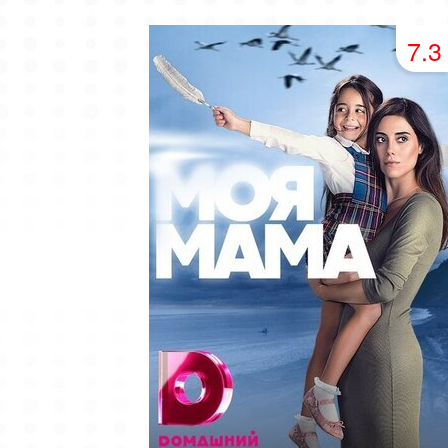
49 серия
50 серия
51 серия
7.3
53 серия
54 серия
55 серия
57 серия
58 серия
59 серия
61 серия
62 серия
63 серия
65 серия
66 серия
67 серия
69 серия
70 серия
71 серия
73 серия
74 серия
75 серия
77 серия
78 серия
79 серия
81 серия
82 серия
83 серия