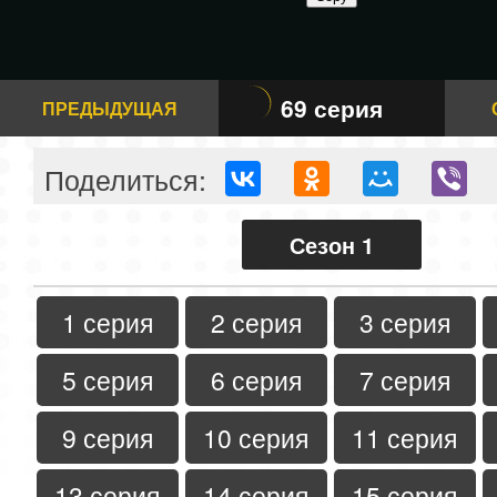
69 серия
ПРЕДЫДУЩАЯ
Поделиться:
Сезон 1
1 серия
2 серия
3 серия
5 серия
6 серия
7 серия
9 серия
10 серия
11 серия
13 серия
14 серия
15 серия