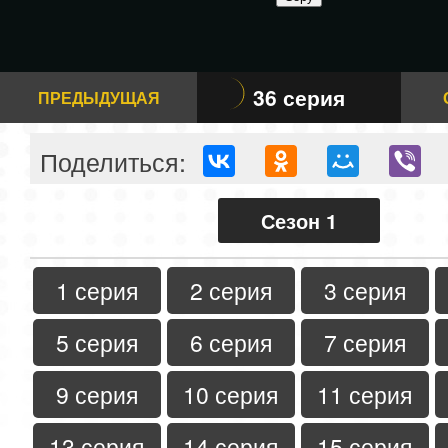
36 серия
ПРЕДЫДУЩАЯ
Поделиться:
Сезон 1
1 серия
2 серия
3 серия
5 серия
6 серия
7 серия
9 серия
10 серия
11 серия
13 серия
14 серия
15 серия