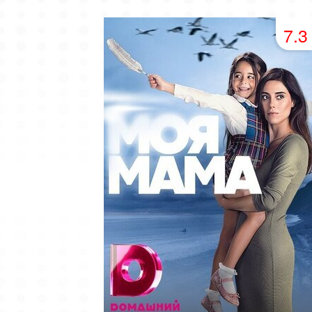
49 серия
50 серия
51 серия
7.3
53 серия
54 серия
55 серия
57 серия
58 серия
59 серия
61 серия
62 серия
63 серия
65 серия
66 серия
67 серия
69 серия
70 серия
71 серия
73 серия
74 серия
75 серия
77 серия
78 серия
79 серия
81 серия
82 серия
83 серия