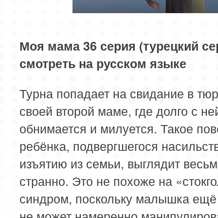
85 серия
Моя мама 36 серия (турецкий се
смотреть на русском языке
Турна попадает на свидание в тюр
своей второй маме, где долго с не
обнимается и милуется. Такое по
ребёнка, подвергшегося насильст
изъятию из семьи, выглядит весь
странно. Это не похоже на «стокг
синдром, поскольку малышка ещё
не может намеренно манипулиров