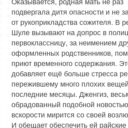
Оказывается, родная мать не раз
подвергала дитя опасности и не 
от рукоприкладства сожителя. В р
Шуле вызывают на допрос в полиц
первоклассницу, за неимением др
оформленных родственников, по
приют временного содержания. Эт
добавляет ещё больше стресса ре
пережившему много плохих вещей
последние месяцы. Дженгиз, весь
обрадованный подобной новостью
вскорости мирится со своей возл
И обещает обеспечить ей райские