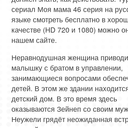
сериал Моя мама 46 серия на рус
языке смотреть бесплатно в хоро
качестве (HD 720 и 1080) можно о
нашем сайте.
Неравнодушная женщина приводи
малышку с братом в управлении,
занимающиеся вопросами обеспе
детей. В этом же здании находитс
детский дом. В это время здесь
оказываются Зейнеп со своим му
Неужели грядёт неожиданная встр