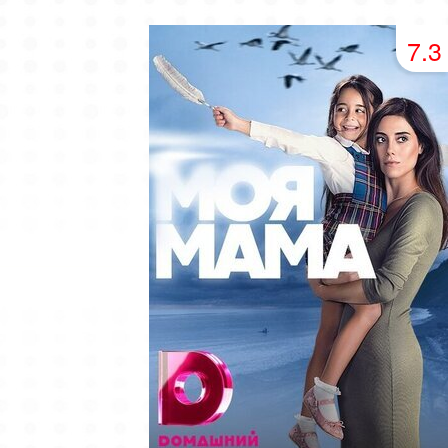
49 серия
50 серия
51 серия
7.3
53 серия
54 серия
55 серия
57 серия
58 серия
59 серия
61 серия
62 серия
63 серия
65 серия
66 серия
67 серия
69 серия
70 серия
71 серия
73 серия
74 серия
75 серия
77 серия
78 серия
79 серия
81 серия
82 серия
83 серия