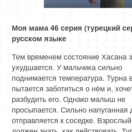
85 серия
Моя мама 46 серия (турецкий се
русском языке
Тем временем состояние Хасана 
ухудшается. У мальчика сильно
поднимается температура. Турна 
пытается заботиться о нём и, хоче
разбудить его. Однако малыш не
просыпается. Сильно напуганная 
отправляется к соседке. Взрослый
должен знать, как действовать. Ту