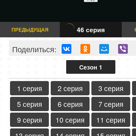
46 серия
ПРЕДЫДУЩАЯ
Поделиться:
Сезон 1
1 серия
2 серия
3 серия
5 серия
6 серия
7 серия
9 серия
10 серия
11 серия
13 серия
14 серия
15 серия