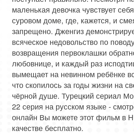
маленькая девочка чувствует себя
суровом доме, где, кажется, и сме
запрещено. Дженгиз демонстриру
всяческое недовольство по повод
возвращения первоклашки обратн
любовнице, и каждый раз исподт
вымещает на невинном ребёнке вс
что скопилось за годы жизни на св
чёрной душе. Турецкий сериал М
22 серия на русском языке - смотр
онлайн Вы можете этот фильм в 
качестве бесплатно.