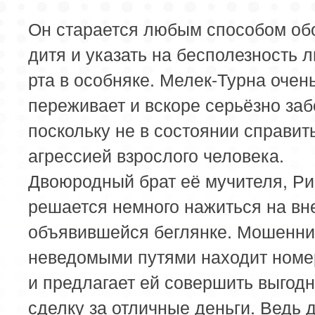
Он старается любым способом об
дитя и указать на бесполезность 
рта в особняке. Мелек-Турна очен
переживает и вскоре серьёзно заб
поскольку не в состоянии справит
агрессией взрослого человека.
Двоюродный брат её мучителя, Ри
решается немного нажиться на вн
объявившейся беглянке. Мошенни
неведомыми путями находит номе
и предлагает ей совершить выгод
сделку за отличные деньги. Ведь 