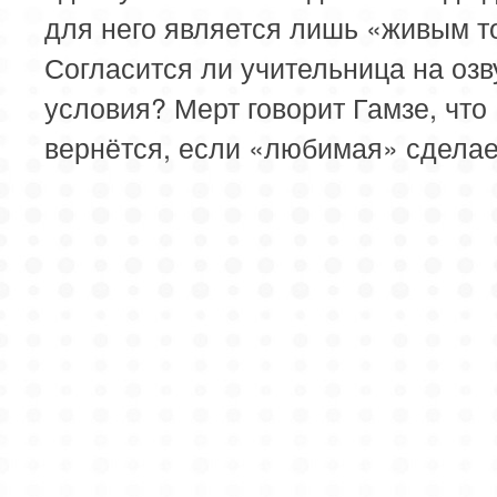
для него является лишь «живым т
Согласится ли учительница на оз
условия? Мерт говорит Гамзе, что
вернётся, если «любимая» сделае