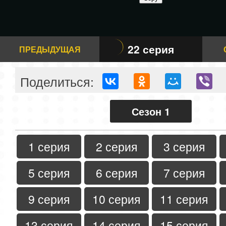
22 серия
ПРЕДЫДУЩАЯ
Поделиться:
Сезон 1
1 серия
2 серия
3 серия
5 серия
6 серия
7 серия
9 серия
10 серия
11 серия
13 серия
14 серия
15 серия