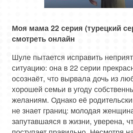
85 серия
Моя мама 22 серия (турецкий се
смотреть онлайн
Шуле пытается исправить неприя
ситуацию: она в 22 серии прекрас
осознаёт, что вырвала дочь из лю
хорошей семьи в угоду собственн
желаниям. Однако её родительски
не знает границ: молодая женщин
запутавшаяся в жизни, уверена, ч
поступает правильно. Несмотря на