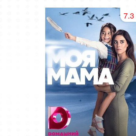
49 серия
50 серия
51 серия
7.3
53 серия
54 серия
55 серия
57 серия
58 серия
59 серия
61 серия
62 серия
63 серия
65 серия
66 серия
67 серия
69 серия
70 серия
71 серия
73 серия
74 серия
75 серия
77 серия
78 серия
79 серия
81 серия
82 серия
83 серия