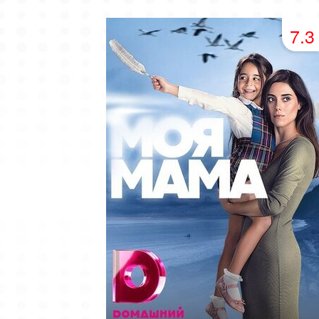
49 серия
50 серия
51 серия
7.3
53 серия
54 серия
55 серия
57 серия
58 серия
59 серия
61 серия
62 серия
63 серия
65 серия
66 серия
67 серия
69 серия
70 серия
71 серия
73 серия
74 серия
75 серия
77 серия
78 серия
79 серия
81 серия
82 серия
83 серия