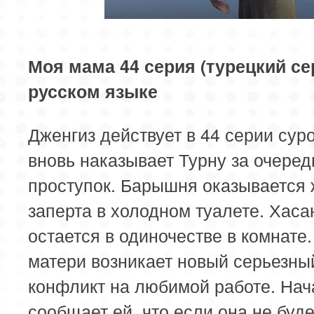
85 серия
Моя мама 44 серия (турецкий се
русском языке
Дженгиз действует в 44 серии сур
вновь наказывает Турну за очеред
проступок. Барышня оказывается 
заперта в холодном туалете. Хаса
остается в одиночестве в комнате.
матери возникает новый серьезны
конфликт на любимой работе. Нач
сообщает ей, что если она не буде