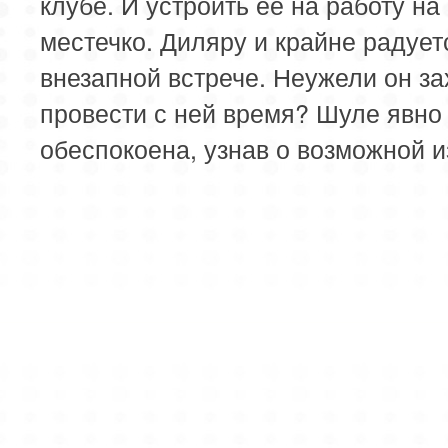
клубе. И устроить её на работу на
местечко. Диляру и крайне радует
внезапной встрече. Неужели он за
провести с ней время? Шуле явно
обеспокоена, узнав о возможной и