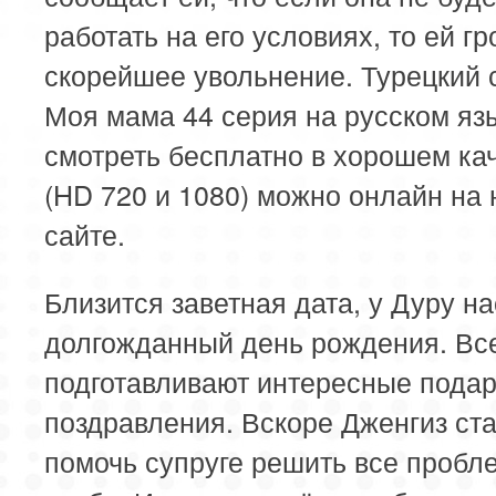
работать на его условиях, то ей гр
скорейшее увольнение. Турецкий 
Моя мама 44 серия на русском яз
смотреть бесплатно в хорошем ка
(HD 720 и 1080) можно онлайн на
сайте.
Близится заветная дата, у Дуру н
долгожданный день рождения. Вс
подготавливают интересные подар
поздравления. Вскоре Дженгиз ст
помочь супруге решить все пробл