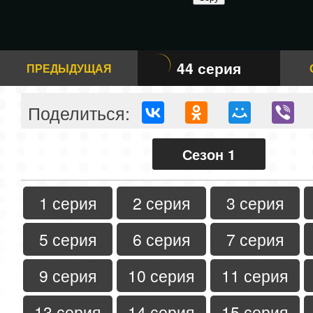
44 серия
ПРЕДЫДУЩАЯ
Поделиться:
Сезон 1
1 серия
2 серия
3 серия
5 серия
6 серия
7 серия
9 серия
10 серия
11 серия
13 серия
14 серия
15 серия