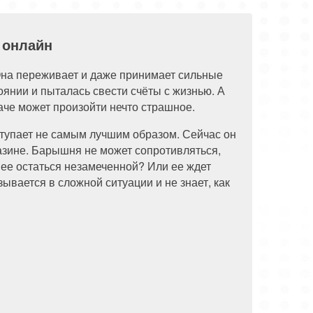
 онлайн
Она переживает и даже принимает сильные
тоянии и пыталась свести счёты с жизнью. А
че может произойти нечто страшное.
ступает не самым лучшим образом. Сейчас он
газине. Барышня не может сопротивляться,
нее остаться незамеченной? Или ее ждет
вается в сложной ситуации и не знает, как