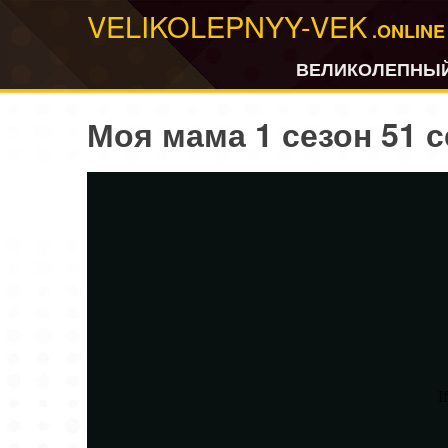
VELIKOLEPNYY-VEK
.ONLINE
ВЕЛИКОЛЕПНЫЙ
Моя мама 1 сезон 51 