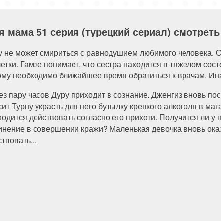
84 серия
85 серия
я мама 51 серия (турецкий сериал) смотреть
у не может смириться с равнодушием любимого человека. 
летки. Гамзе понимает, что сестра находится в тяжелом сос
ому необходимо ближайшее время обратиться к врачам. Ина
ез пару часов Дуру приходит в сознание. Дженгиз вновь по
сит Турну украсть для него бутылку крепкого алкоголя в ма
ходится действовать согласно его прихоти. Получится ли у 
инение в совершении кражи? Маленькая девочка вновь оказы
твовать...