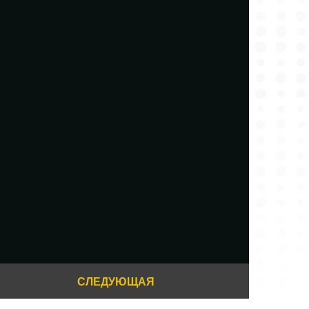
СЛЕДУЮЩАЯ