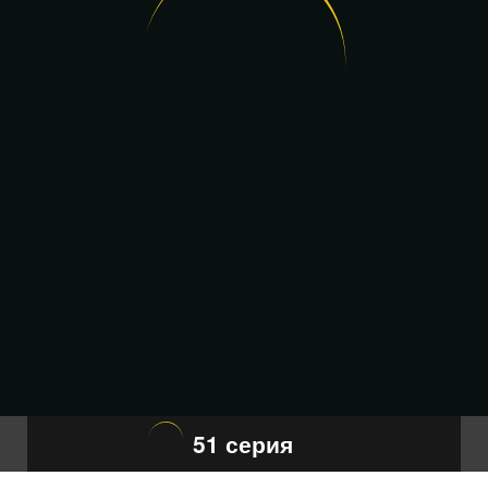
51 серия