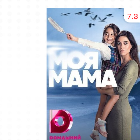
49 серия
50 серия
51 серия
7.3
53 серия
54 серия
55 серия
57 серия
58 серия
59 серия
61 серия
62 серия
63 серия
65 серия
66 серия
67 серия
69 серия
70 серия
71 серия
73 серия
74 серия
75 серия
77 серия
78 серия
79 серия
81 серия
82 серия
83 серия