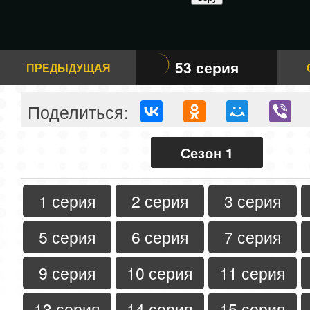
53 серия
ПРЕДЫДУЩАЯ
Поделиться:
Сезон 1
1 серия
2 серия
3 серия
5 серия
6 серия
7 серия
9 серия
10 серия
11 серия
13 серия
14 серия
15 серия