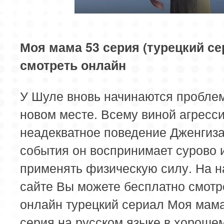
85 серия
Моя мама 53 серия (турецкий се
смотреть онлайн
У Шуле вновь начинаются пробле
новом месте. Всему виной агресс
неадекватное поведение Дженгиз
события он воспринимает сурово 
применять физическую силу. На 
сайте Вы можете бесплатно смотр
онлайн турецкий сериал Моя мам
серия на русском языке в хороше