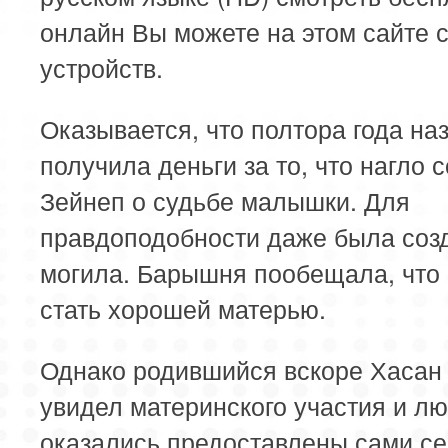
онлайн Вы можете на этом сайте 
устройств.
Оказывается, что полтора года на
получила деньги за то, что нагло 
Зейнеп о судьбе малышки. Для
правдоподобности даже была соз
могила. Барышня пообещала, что
стать хорошей матерью.
Однако родившийся вскоре Хасан 
увидел материнского участия и лю
оказались предоставлены сами се