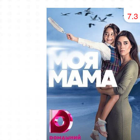
49 серия
50 серия
51 серия
7.3
53 серия
54 серия
55 серия
57 серия
58 серия
59 серия
61 серия
62 серия
63 серия
65 серия
66 серия
67 серия
69 серия
70 серия
71 серия
73 серия
74 серия
75 серия
77 серия
78 серия
79 серия
81 серия
82 серия
83 серия