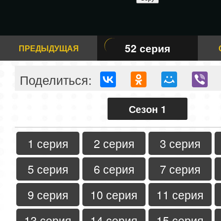
52 серия
ПРЕДЫДУЩАЯ
Поделиться:
Сезон 1
1 серия
2 серия
3 серия
5 серия
6 серия
7 серия
9 серия
10 серия
11 серия
13 серия
14 серия
15 серия