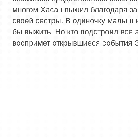
многом Хасан выжил благодаря за
своей сестры. В одиночку малыш 
бы выжить. Но кто подстроил все э
воспримет открывшиеся события 