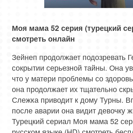
85 серия
Моя мама 52 серия (турецкий се
смотреть онлайн
Зейнеп продолжает подозревать Г
сокрытии серьезной тайны. Она у
что у матери проблемы со здоровь
она продолжает их тщательно скр
Слежка приводит к дому Турны. 
после аварии она видит девочку ж
Турецкий сериал Моя мама 52 сер
русском языке (HD) смотреть бесп