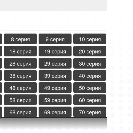
8 серия
9 серия
10 серия
18 серия
19 серия
20 серия
28 серия
29 серия
30 серия
38 серия
39 серия
40 серия
48 серия
49 серия
50 серия
58 серия
59 серия
60 серия
68 серия
69 серия
70 серия
78 серия
79 серия
80 серия