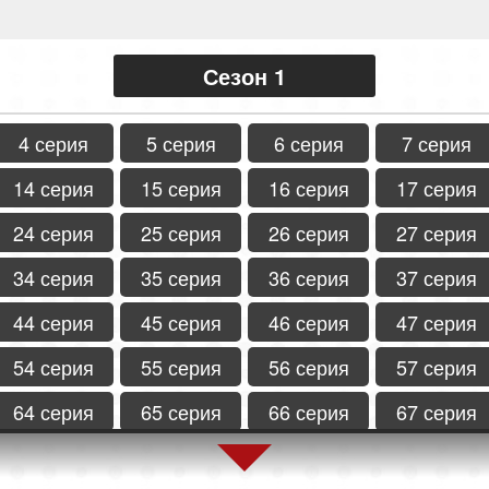
Сезон 1
4 серия
5 серия
6 серия
7 серия
14 серия
15 серия
16 серия
17 серия
24 серия
25 серия
26 серия
27 серия
34 серия
35 серия
36 серия
37 серия
44 серия
45 серия
46 серия
47 серия
54 серия
55 серия
56 серия
57 серия
64 серия
65 серия
66 серия
67 серия
74 серия
75 серия
76 серия
77 серия