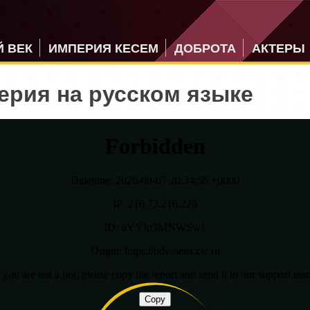
 ВЕК
ИМПЕРИЯ КЕСЕМ
ДОБРОТА
АКТЕРЫ
серия на русском языке