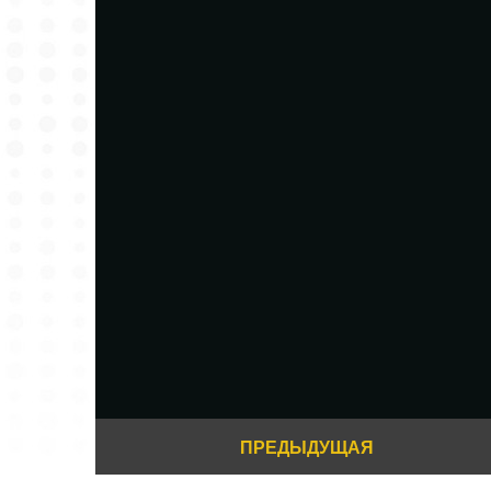
ПРЕДЫДУЩАЯ