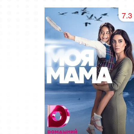
49 серия
50 серия
51 серия
7.3
53 серия
54 серия
55 серия
57 серия
58 серия
59 серия
61 серия
62 серия
63 серия
65 серия
66 серия
67 серия
69 серия
70 серия
71 серия
73 серия
74 серия
75 серия
77 серия
78 серия
79 серия
81 серия
82 серия
83 серия