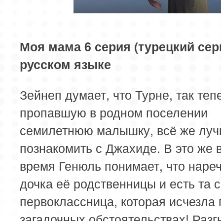
85 серия
Моя мама 6 серия (турецкий сер
русском языке
Зейнеп думает, что Турне, так теп
пропавшую в родном поселении
семилетнюю малышку, всё же луч
познакомить с Джахиде. В это же 
время Генюль понимает, что наре
дочка её родственницы и есть та 
первоклассница, которая исчезла 
загадочных обстоятельствах! Раз