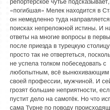
репортёрское чутьё подсказывает,
«погибшая» Мелек находится в Ст
он немедленно туда направляется
поисках непреложной истины. И н
ответы на многие вопросы в перв
после приезда в турецкую столицу
просто так не отвертеться, поскол
не успела толком побеседовать с
любопытным, всё вынюхивающим 
своей профессии, мужчиной. И се
грозят большие неприятности, есл
пустит дело на самотёк. Но что и
сама Турне по поводу происходящ