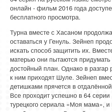
онлайн - фильм 2016 года доступ
бесплатного просмотра.
Турна вместе с Хасаном продолж
оставаться у Генуль. Зейнеп прод
искать способ защитить их. Вмест
матерью они пытаются придумать
достойный план. Однако в разгар
к ним приходят Шуле. Зейнеп вмес
детишками прячется в отдалённой
Все проходит успешно в 64 серии
турецкого сериала «Моя мама», и 