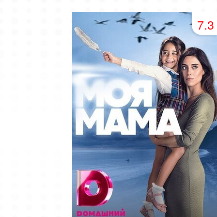
49 серия
50 серия
51 серия
7.3
53 серия
54 серия
55 серия
57 серия
58 серия
59 серия
61 серия
62 серия
63 серия
65 серия
66 серия
67 серия
69 серия
70 серия
71 серия
73 серия
74 серия
75 серия
77 серия
78 серия
79 серия
81 серия
82 серия
83 серия