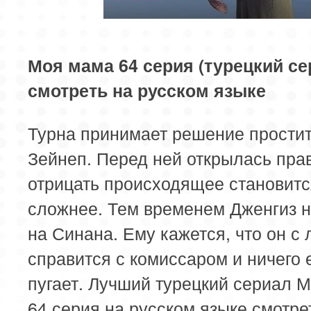
85 серия
Моя мама 64 серия (турецкий се
смотреть на русском языке
Турна принимает решение прости
Зейнеп. Перед ней открылась прав
отрицать происходящее становитс
сложнее. Тем временем Дженгиз 
на Синана. Ему кажется, что он с 
справится с комиссаром и ничего 
пугает. Лучший турецкий сериал 
64 серия на русском языке смотре