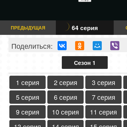
64 серия
ПРЕДЫДУЩАЯ
Поделиться:
Сезон 1
1 серия
2 серия
3 серия
5 серия
6 серия
7 серия
9 серия
10 серия
11 серия
13 серия
14 серия
15 серия