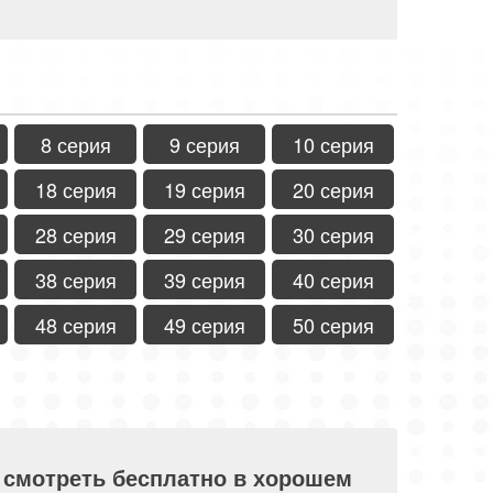
8 серия
9 серия
10 серия
18 серия
19 серия
20 серия
28 серия
29 серия
30 серия
38 серия
39 серия
40 серия
48 серия
49 серия
50 серия
) смотреть бесплатно в хорошем