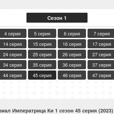
Сезон 1
4 серия
5 серия
6 серия
7 серия
14 серия
15 серия
16 серия
17 серия
24 серия
25 серия
26 серия
27 серия
34 серия
35 серия
36 серия
37 серия
44 серия
45 серия
46 серия
47 серия
риал Императрица Ки 1 сезон 45 серия (2023