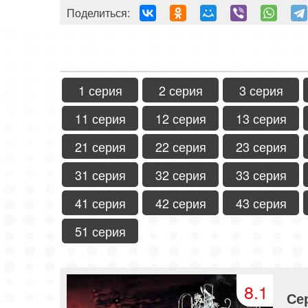
Поделиться:
1 серия
2 серия
3 серия
11 серия
12 серия
13 серия
21 серия
22 серия
23 серия
31 серия
32 серия
33 серия
41 серия
42 серия
43 серия
51 серия
8.1
Се