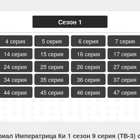
Сезон 1
4 серия
5 серия
6 серия
7 серия
14 серия
15 серия
16 серия
17 серия
24 серия
25 серия
26 серия
27 серия
34 серия
35 серия
36 серия
37 серия
44 серия
45 серия
46 серия
47 серия
риал Императрица Ки 1 сезон 9 серия (ТВ-3)