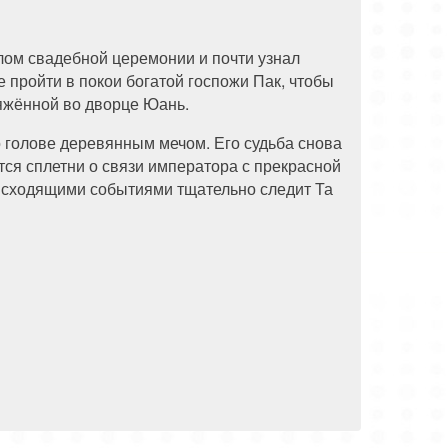
лом свадебной церемонии и почти узнал
 пройти в покои богатой госпожи Пак, чтобы
яжённой во дворце Юань.
о голове деревянным мечом. Его судьба снова
тся сплетни о связи императора с прекрасной
оисходящими событиями тщательно следит Та