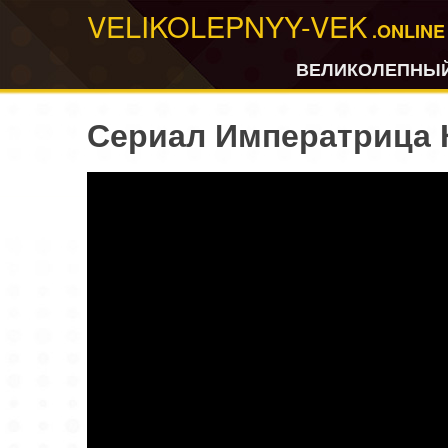
VELIKOLEPNYY-VEK
.ONLINE
ВЕЛИКОЛЕПНЫЙ
Сериал Императрица К