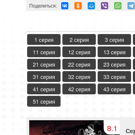
Поделиться:
1 серия
2 серия
3 серия
11 серия
12 серия
13 серия
21 серия
22 серия
23 серия
31 серия
32 серия
33 серия
41 серия
42 серия
43 серия
51 серия
8.1
Се