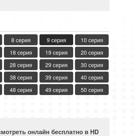
8 серия
9 серия
10 серия
18 серия
19 серия
20 серия
28 серия
29 серия
30 серия
38 серия
39 серия
40 серия
48 серия
49 серия
50 серия
 смотреть онлайн бесплатно в HD