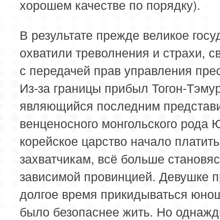
хорошем качестве по порядку).
В результате прежде великое госу
охватили треволнения и страхи, с
с передачей прав управления пре
Из-за границы прибыл Тогон-Тэмур
являющийся последним представ
венценосного монгольского рода 
корейское царство начало платить
захватчикам, всё больше становя
зависимой провинцией. Девушке 
долгое время прикидываться юнош
было безопаснее жить. Но однажд