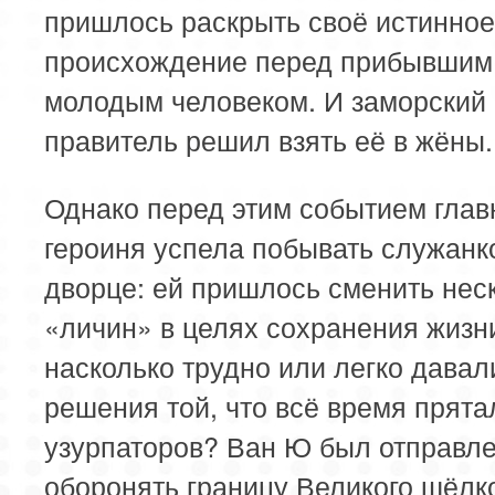
пришлось раскрыть своё истинное
происхождение перед прибывшим
молодым человеком. И заморский
правитель решил взять её в жёны.
Однако перед этим событием глав
героиня успела побывать служанк
дворце: ей пришлось сменить нес
«личин» в целях сохранения жизн
насколько трудно или легко давал
решения той, что всё время прята
узурпаторов? Ван Ю был отправл
оборонять границу Великого шёлк