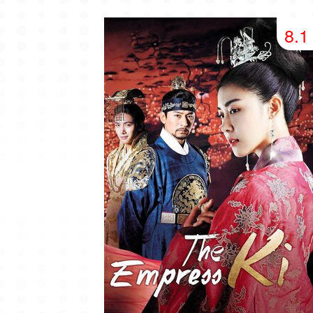
49 серия
50 серия
51 серия
8.1