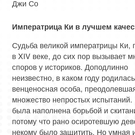
Джи Со
Императрица Ки в лучшем качес
Судьба великой императрицы Ки,
в XIV веке, до сих пор вызывает 
споров у историков. Доподлинно
неизвестно, в каком году родилас
венценосная особа, преодолевша
множество непростых испытаний. 
была наполнена борьбой и скитан
потому что рано осиротевшую дев
некому было защитить. Но умная 