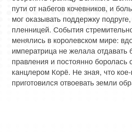
пути от набегов кочевников, и бол
мог оказывать поддержку подруге,
пленницей. События стремительн
менялись в королевском мире: вд
императрица не желала отдавать 
правления и постоянно боролась 
канцлером Корё. Не зная, что кое-
приготовился отвоевать земли об